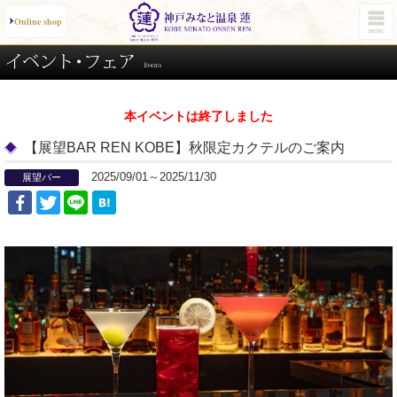
Online shop
本イベントは終了しました
【展望BAR REN KOBE】秋限定カクテルのご案内
2025/09/01～2025/11/30
展望バー