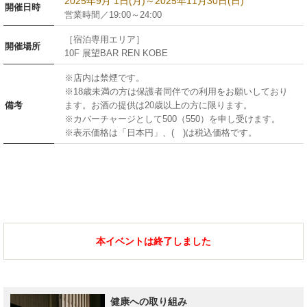
2025年9月 1日(月)～2025年11月30日(日)
開催日時
営業時間／19:00～24:00
［宿泊専用エリア］
開催場所
10F 展望BAR REN KOBE
※店内は禁煙です。
※18歳未満の方は保護者同伴での利用をお願いしており
備考
ます。お酒の提供は20歳以上の方に限ります。
※カバーチャージとして500（550）を申し受けます。
※表示価格は「日本円」、( )は税込価格です。
本イベントは終了しました
健康への取り組み