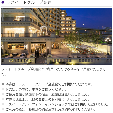
ラスイートグループ金券
ラスイートグループ全施設でご利用いただける金券をご用意いたしまし
た。
※ 本券は、ラスイートグループ全施設でご利用いただけます。
※ お支払いの際に、本券をご提示ください。
※ ご使用金額が額面以下の場合、差額は返金いたしません。
※ 本券と現金または他の金券とのお引替えはいたしません。
※ ラスイートグループオンラインンショップではご利用いただけません。
※ ご利用の際は、各施設の約款及び利用規約をお守りください。