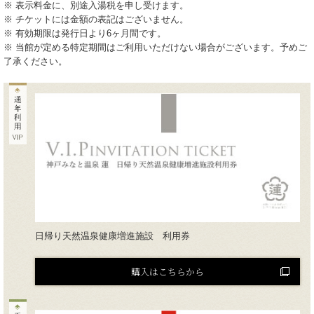
※ 表示料金に、別途入湯税を申し受けます。
※ チケットには金額の表記はございません。
※ 有効期限は発行日より6ヶ月間です。
※ 当館が定める特定期間はご利用いただけない場合がございます。予めご
了承ください。
日帰り天然温泉健康増進施設 利用券
購入はこちらから