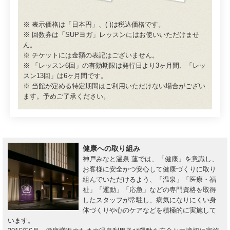
※ 表示価格は「日本円」、( )は税込価格です。
※ 回数券は「SUPヨガ」レッスンにはお使いいただけませ
ん。
※ チケットには金額の表記はございません。
※ 「レッスン6回」の有効期限は発行日より3ヶ月間、「レッ
スン13回」は6ヶ月間です。
※ 当館が定める特定期間はご利用いただけない場合がござい
ます。予めご了承ください。
健康への取り組み
神戸みなと温泉 蓮では、「健康」を意識し、
お客様に安全かつ安心して健康づくりに取り
組んでいただけるよう、「温泉」「医療・福
祉」「運動」「応急」などの専門資格を取得
したスタッフが常駐し、病気になりにくい身
体づくりや心のケアなどを積極的に実施して
います。