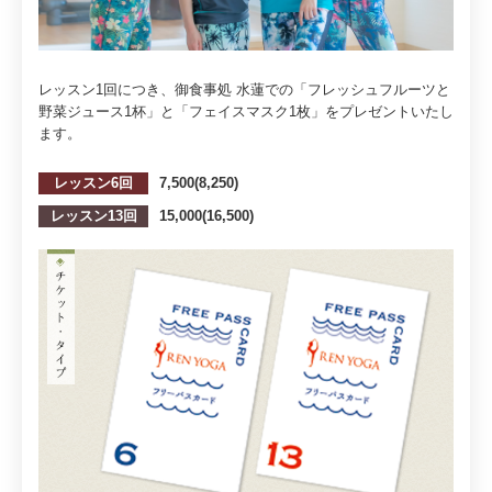
レッスン1回につき、御食事処 水蓮での「フレッシュフルーツと
野菜ジュース1杯」と「フェイスマスク1枚」をプレゼントいたし
ます。
レッスン6回
7,500(8,250)
レッスン13回
15,000(16,500)