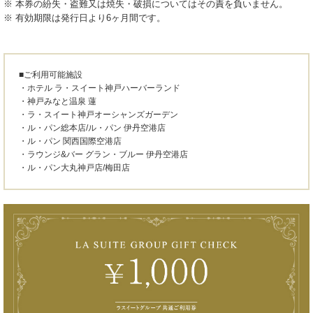
※ 本券の紛失・盗難又は焼失・破損についてはその責を負いません。
※ 有効期限は発行日より6ヶ月間です。
■ご利用可能施設
・ホテル ラ・スイート神戸ハーバーランド
・神戸みなと温泉 蓮
・ラ・スイート神戸オーシャンズガーデン
・ル・パン総本店/ル・パン 伊丹空港店
・ル・パン 関西国際空港店
・ラウンジ&バー グラン・ブルー 伊丹空港店
・ル・パン大丸神戸店/梅田店