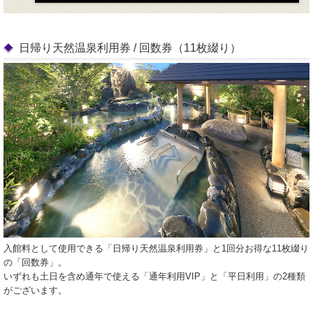
日帰り天然温泉利用券 / 回数券（11枚綴り）
入館料として使用できる「日帰り天然温泉利用券」と1回分お得な11枚綴り
の「回数券」。
いずれも土日を含め通年で使える「通年利用VIP」と「平日利用」の2種類
がございます。