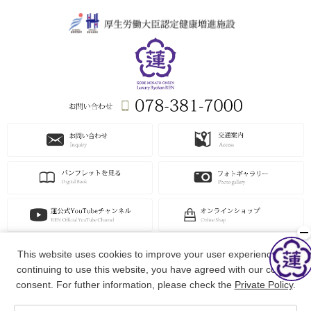
This website uses cookies to improve your user experience. By
continuing to use this website, you have agreed with our cookie
consent. For futher information, please check the
Private Policy
.
ビッグローブ主催「みんなで選ぶ 温泉大賞」で"横綱"を獲得
Copyright © LA SUITE Co.,Ltd.