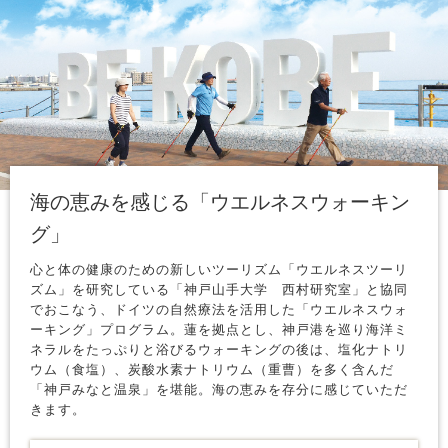
海の恵みを感じる「ウエルネスウォーキン
グ」
心と体の健康のための新しいツーリズム「ウエルネスツーリ
ズム」を研究している「神戸山手大学 西村研究室」と協同
でおこなう、ドイツの自然療法を活用した「ウエルネスウォ
ーキング」プログラム。蓮を拠点とし、神戸港を巡り海洋ミ
ネラルをたっぷりと浴びるウォーキングの後は、塩化ナトリ
ウム（食塩）、炭酸水素ナトリウム（重曹）を多く含んだ
「神戸みなと温泉」を堪能。海の恵みを存分に感じていただ
きます。