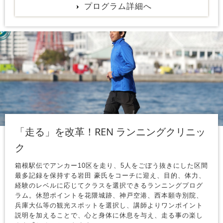
プログラム詳細へ
「走る」を改革！REN ランニングクリニッ
ク
箱根駅伝でアンカー10区を走り、5人をごぼう抜きにした区間
最多記録を保持する岩田 豪氏をコーチに迎え、目的、体力、
経験のレベルに応じてクラスを選択できるランニングプログ
ラム。休憩ポイントを花隈城跡、神戸空港、西本願寺別院、
兵庫大仏等の観光スポットを選択し、講師よりワンポイント
説明を加えることで、心と身体に休息を与え、走る事の楽し