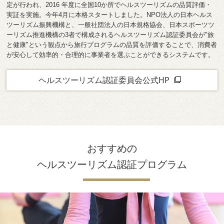
定が行われ、2016 年度に全国10か所でヘルスツーリズムの品質評価・
実証を実施。今年4月に本格スタートしました。NPO法人の日本ヘルス
ツーリズム振興機構と、一般社団法人の日本規格協会、日本スポーツツ
ーリズム推進機構の3者で構成されるヘルスツーリズム認証委員会が"旅
と健康"という観点から旅行プログラムの品質を評価することで、消費者
が安心して効率的・合理的に事業者を選ぶことができるシステムです。
ヘルスツーリズム認証委員会公式HP
おすすめの
ヘルスツーリズム認証プログラム