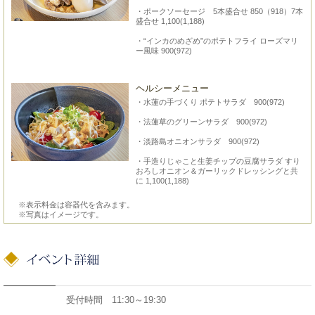
・ポークソーセージ 5本盛合せ 850（918）7本
盛合せ 1,100(1,188)
・“インカのめざめ”のポテトフライ ローズマリ
ー風味 900(972)
ヘルシーメニュー
・水蓮の手づくり ポテトサラダ 900(972)
・法蓮草のグリーンサラダ 900(972)
・淡路島オニオンサラダ 900(972)
・手造りじゃこと生姜チップの豆腐サラダ すり
おろしオニオン＆ガーリックドレッシングと共
に 1,100(1,188)
※表示料金は容器代を含みます。
※写真はイメージです。
受付時間 11:30～19:30