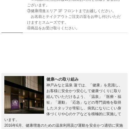
ございます。
③健康増進エリア 1F フロントまでお越しください。
お名前とテイクアウトご注文の旨をお申し付けいただ
けますとスムーズです。
④商品をお受け取りください。
健康への取り組み
神戸みなと温泉 蓮では、「健康」を意識し、
お客様に安全かつ安心して健康づくりに取り
組んでいただけるよう、「温泉」「医療・福
祉」「運動」「応急」などの専門資格を取得
したスタッフが常駐し、病気になりにくい身
体づくりや心のケアなどを積極的に実施して
います。
2016年6月、健康増進のための温泉利用及び運動を安全かつ適切に実施