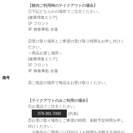
【館内ご利用時のテイクアウトの場合】
①下記どちらかの場所でご注文ください。
[健康増進エリア]
1F フロント
3F 御食事処 水蓮
②受け取り場所とご希望の受け取り時間をお申し付けく
ださい。
＜商品お渡し場所＞
[健康増進エリア]
1F フロント
3F 御食事処 水蓮
備考
③ご指定の場所で商品をお受け取りください。
【テイクアウトのみご利用の場合】
①お電話でご注文ください。
078-381-7000
(代表)
②お受け取り場所とご希望の時間、来館予定時間を申し
付けください。
※商品のご用意には15分以上お時間を頂戴する場合が