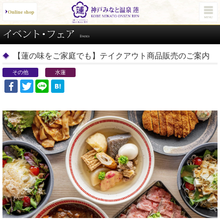
Online shop
【蓮の味をご家庭でも】テイクアウト商品販売のご案内
その他
水蓮