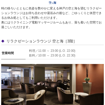
時の移ろいとともに色姿を艶やかに変える神戸の空と海を望むリラクゼー
ションラウンジはお待ち合わせや湯浴みの後など、ごゆっくりと休憩でき
るお休み処としてもご利用いただけます。
奥にはリクライニング電動マッサージルームもあり、落ち着いた空間でお
過ごしいただけます。
リラクゼーションラウンジ 空と海［3階］
料理／11:00 ～ 23:00 (L.O. 22:00)
営業時間
飲料／10:00 ～ 23:00 (L.O. 22:30)