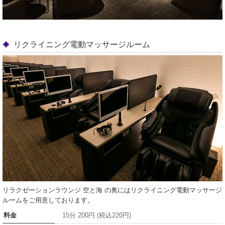
リクライニング電動マッサージルーム
リラクゼーションラウンジ 空と海 の奥にはリクライニング電動マッサージ
ルームをご用意しております。
料金
15分 200円 (税込220円)