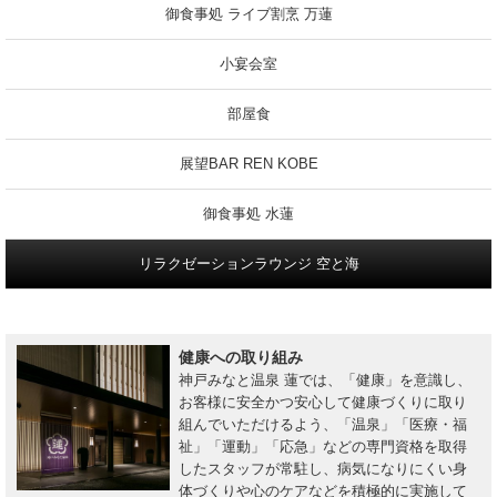
御食事処 ライブ割烹 万蓮
小宴会室
部屋食
展望BAR REN KOBE
御食事処 水蓮
リラクゼーションラウンジ 空と海
健康への取り組み
神戸みなと温泉 蓮では、「健康」を意識し、
お客様に安全かつ安心して健康づくりに取り
組んでいただけるよう、「温泉」「医療・福
祉」「運動」「応急」などの専門資格を取得
したスタッフが常駐し、病気になりにくい身
体づくりや心のケアなどを積極的に実施して