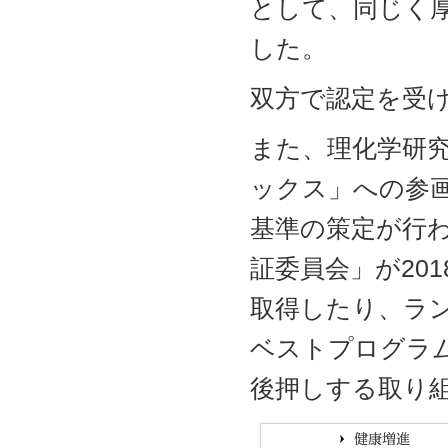
として、同じく
した。
双方で認定を受
また、理化学研究
ックス」への参
基準の策定が行
証委員会」が20
取得したり、ラン
ベストプログラ
後押しする取り