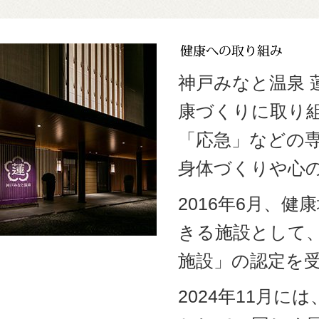
神戸みなと温泉
康づくりに取り
「応急」などの
身体づくりや心
2016年6月、
きる施設として
施設」の認定を
2024年11月