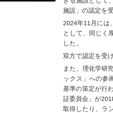
きる施設として
施設」の認定を
2024年11月
として、同じく
した。
双方で認定を受
また、理化学研究
ックス」への参
基準の策定が行
証委員会」が20
取得したり、ラン