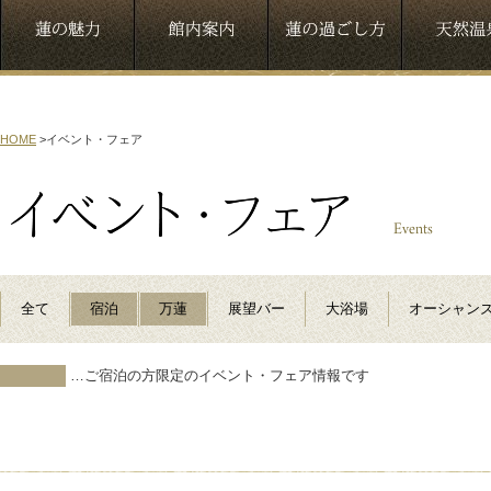
HOME
>
イベント・フェア
全て
宿泊
万蓮
展望バー
大浴場
オーシャン
…ご宿泊の方限定のイベント・フェア情報です