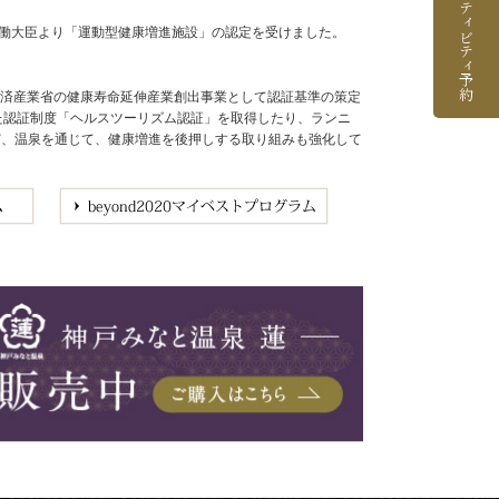
アクティビティ予約
労働大臣より「運動型健康増進施設」の認定を受けました。
経済産業省の健康寿命延伸産業創出事業として認証基準の策定
めた認証制度「ヘルスツーリズム認証」を取得したり、ランニ
など、温泉を通じて、健康増進を後押しする取り組みも強化して