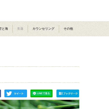
空と海
美蓮
カウンセリング
その他