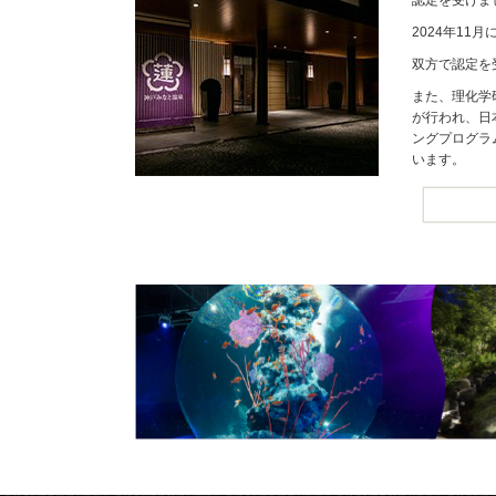
2024年1
双方で認定を
また、理化学
が行われ、日
ングプログラ
います。