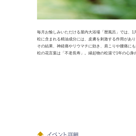
毎月お愉しみいただける屋内大浴場「暦風呂」では、1
松に含まれる精油成分には、皮膚を刺激する作用があり
その結果、神経痛やリウマチに効き、肩こりや腰痛にも
松の花言葉は「不老長寿」。縁起物の松湯で1年の心身