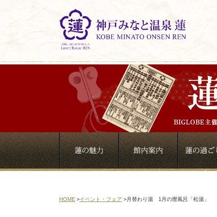
HOME
>
イベント・フェア
>
月替わり湯 1月の暦風呂「松湯」