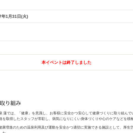
17年1月31日(火)
本イベントは終了しました
泉 蓮では、「健康」を意識し、お客様に安全かつ安心して健康づくりに取り組んで
格を取得したスタッフが常駐し、病気になりにくい身体づくりや心のケアなどを積
月、健康増進のための温泉利用及び運動を安全かつ適切に実施できる施設として、厚
した。