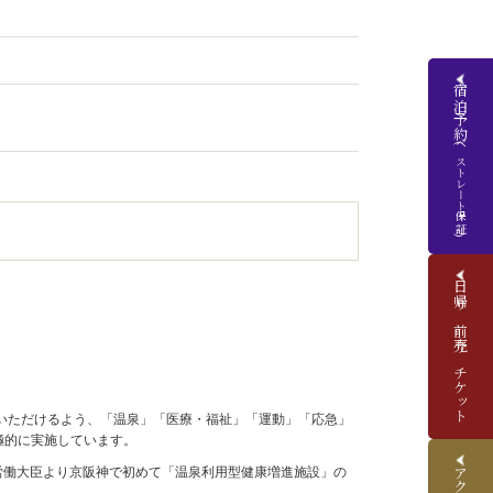
宿泊予約
(ベストレート保証)
日帰り前売りチケット
いただけるよう、「温泉」「医療・福祉」「運動」「応急」
極的に実施しています。
生労働大臣より京阪神で初めて「温泉利用型健康増進施設」の