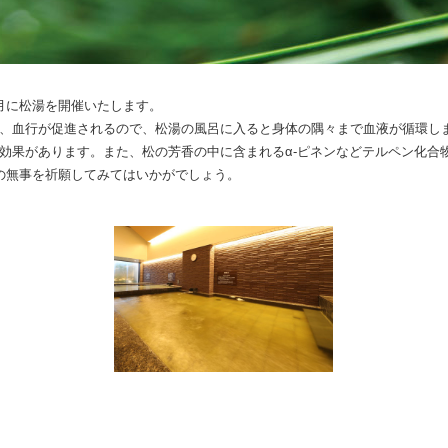
月に松湯を開催いたします。
、血行が促進されるので、松湯の風呂に入ると身体の隅々まで血液が循環し
効果があります。また、松の芳香の中に含まれるα-ピネンなどテルペン化合
の無事を祈願してみてはいかがでしょう。