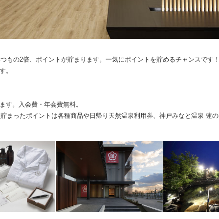
いつもの2倍、ポイントが貯まります。一気にポイントを貯めるチャンスです
す。
ます。入会費・年会費無料。
り、貯まったポイントは各種商品や日帰り天然温泉利用券、神戸みなと温泉 蓮