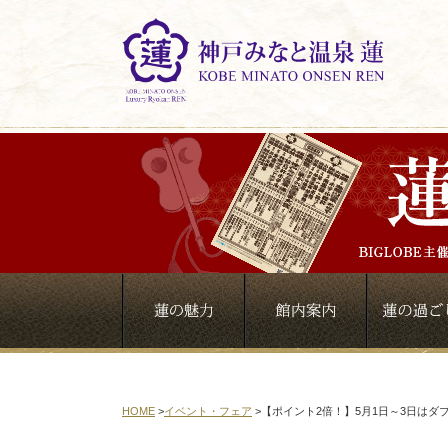
HOME
>
イベント・フェア
>
【ポイント2倍！】5月1日～3日はダ