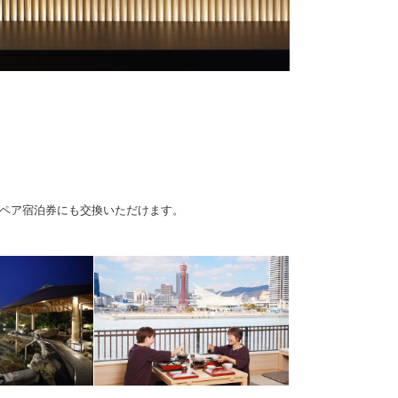
！
のペア宿泊券にも交換いただけます。