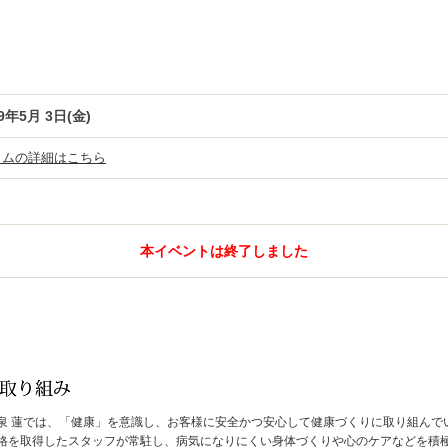
9年5月 3日(金)
ラムの詳細はこちら
本イベントは終了しました
泉 蓮では、「健康」を意識し、お客様に安全かつ安心して健康づくりに取り組んで
格を取得したスタッフが常駐し、病気になりにくい身体づくりや心のケアなどを積