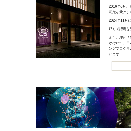
2016年6
認定を受けま
2024年1
双方で認定を
また、理化学
が行われ、日
ングプログラ
います。