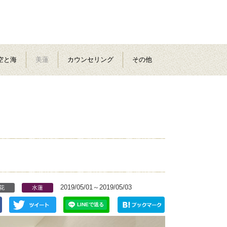
空と海
美蓮
カウンセリング
その他
2019/05/01～2019/05/03
花
水蓮