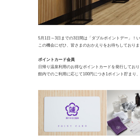
5月1日～3日までの3日間は「ダブルポイントデー」！
この機会にぜひ、皆さまのおかえりをお待ちしておりま
ポイントカード会員
日帰り温泉利用のお得なポイントカードを発行しており
館内でのご利用に応じて100円につき1ポイント貯ま