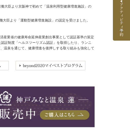
アクティビティ予約
生労働大臣より京阪神で初めて「温泉利用型健康増進施設」の
労働大臣より「運動型健康増進施設」の認定を受けました。
経済産業省の健康寿命延伸産業創出事業として認証基準の策定
めた認証制度「ヘルスツーリズム認証」を取得したり、ランニ
など、温泉を通じて、健康増進を後押しする取り組みも強化して