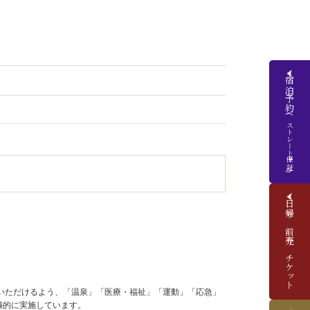
宿泊予約
(ベストレート保証)
日帰り前売りチケット
いただけるよう、「温泉」「医療・福祉」「運動」「応急」
極的に実施しています。