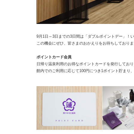
9月1日～3日までの3日間は「ダブルポイントデー」！
この機会にぜひ、皆さまのおかえりをお待ちしておりま
ポイントカード会員
日帰り温泉利用のお得なポイントカードを発行しており
館内でのご利用に応じて100円につき1ポイント貯ま