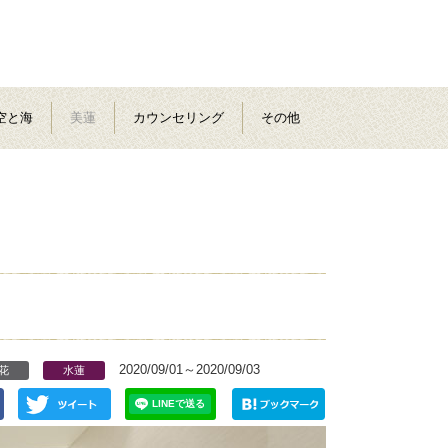
空と海
美蓮
カウンセリング
その他
2020/09/01～2020/09/03
花
水蓮