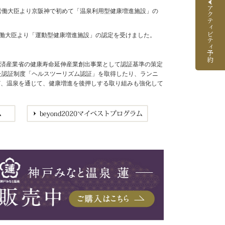
アクティビティ予約
生労働大臣より京阪神で初めて「温泉利用型健康増進施設」の
労働大臣より「運動型健康増進施設」の認定を受けました。
経済産業省の健康寿命延伸産業創出事業として認証基準の策定
めた認証制度「ヘルスツーリズム認証」を取得したり、ランニ
など、温泉を通じて、健康増進を後押しする取り組みも強化して