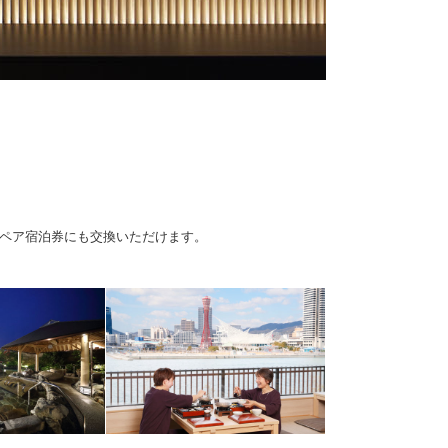
！
のペア宿泊券にも交換いただけます。