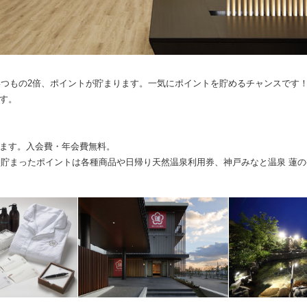
いつもの2倍、ポイントが貯まります。一気にポイントを貯めるチャンスです
す。
ます。入会費・年会費無料。
り、貯まったポイントは各種商品や日帰り天然温泉利用券、神戸みなと温泉 蓮