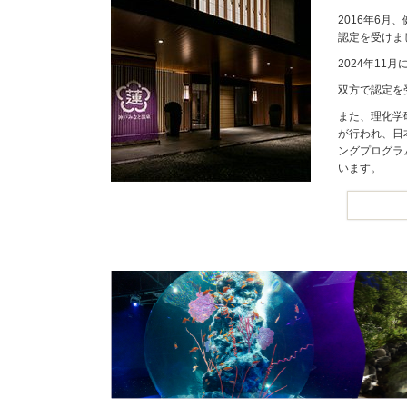
2016年6
認定を受けま
2024年1
双方で認定を
また、理化学
が行われ、日
ングプログラ
います。