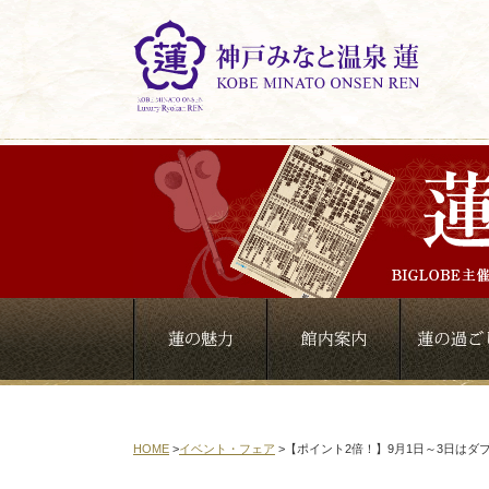
HOME
>
イベント・フェア
>
【ポイント2倍！】9月1日～3日はダ