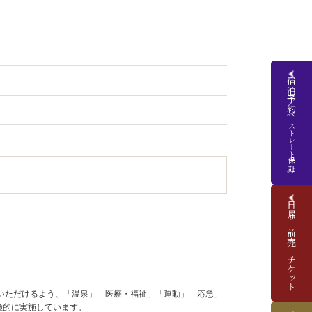
宿泊予約
(ベストレート保証)
日帰り前売りチケット
いただけるよう、「温泉」「医療・福祉」「運動」「応急」
極的に実施しています。