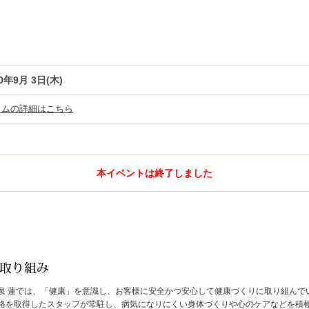
0年9月 3日(木)
ラムの詳細はこちら
本イベントは終了しました
泉 蓮では、「健康」を意識し、お客様に安全かつ安心して健康づくりに取り組んで
格を取得したスタッフが常駐し、病気になりにくい身体づくりや心のケアなどを積