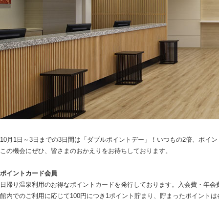
10月1日～3日までの3日間は「ダブルポイントデー」！いつもの2倍、ポイ
この機会にぜひ、皆さまのおかえりをお待ちしております。
ポイントカード会員
日帰り温泉利用のお得なポイントカードを発行しております。入会費・年会
館内でのご利用に応じて100円につき1ポイント貯まり、貯まったポイント