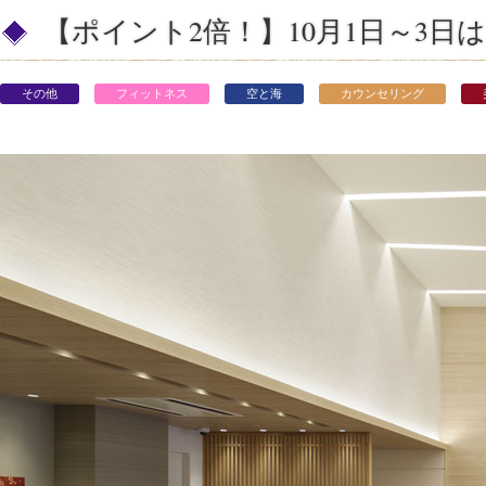
【ポイント2倍！】10月1日～3
その他
フィットネス
空と海
カウンセリング