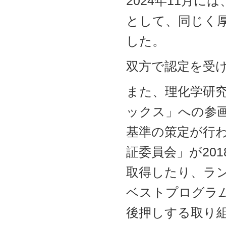
2024年11月
として、同じく
した。
双方で認定を受
また、理化学研究
ックス」への参
基準の策定が行
証委員会」が20
取得したり、ラン
ベストプログラ
後押しする取り