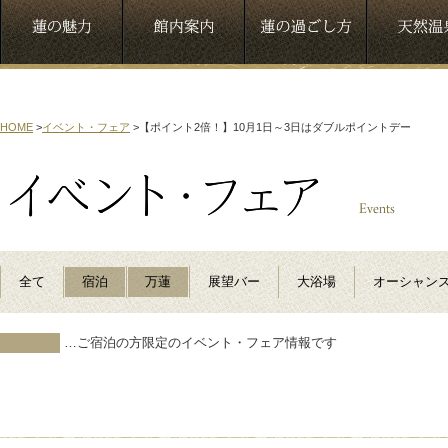
HOME
>
イベント・フェア
>
【ポイント2倍！】10月1日～3日はダブルポイントデー
全て
宿泊
万蓮
展望バー
大浴場
オーシャン
…ご宿泊の方限定のイベント・フェア情報です