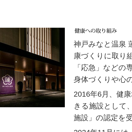
神戸みなと温泉
康づくりに取り
「応急」などの
身体づくりや心
2016年6月、
きる施設として
施設」の認定を