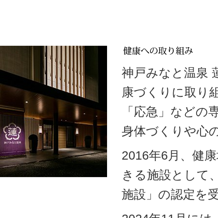
神戸みなと温泉
康づくりに取り
「応急」などの
身体づくりや心
2016年6月、
きる施設として
施設」の認定を