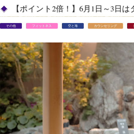
【ポイント2倍！】6月1日～3日
その他
フィットネス
空と海
カウンセリング