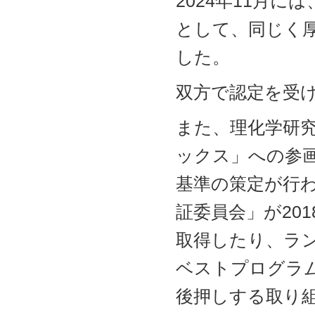
2024年11月
として、同じく
した。
双方で認定を受
また、理化学研究
ックス」への参
基準の策定が行
証委員会」が20
取得したり、ラン
ベストプログラ
後押しする取り