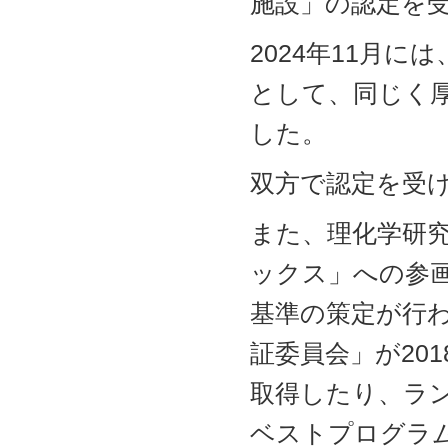
施設」の認定を
2024年11月
として、同じく
した。
双方で認定を受
また、理化学研究
ックス」への参
基準の策定が行
証委員会」が20
取得したり、ラン
ベストプログラ