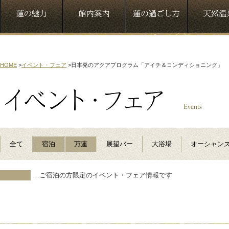
HOME
>
イベント・フェア
>
日本発のアクアプログラム「アイチ＆コンディショニング」
全て
宿泊
万蓮
展望バー
大浴場
オーシャン
…ご宿泊の方限定のイベント・フェア情報です