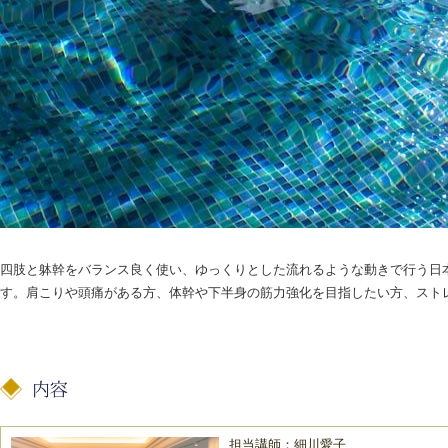
四肢と躰幹をバランス良く使い、ゆっくりとした流れるような動きで行う日本
す。肩こりや頭痛がある方、体幹や下半身の筋力強化を目指したい方、スト
担当講師：細川愛子