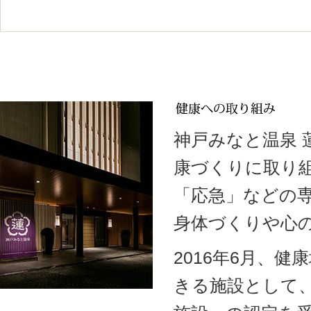
神戸みなと温泉
康づくりに取り
「応急」などの
身体づくりや心
2016年6月、
きる施設として