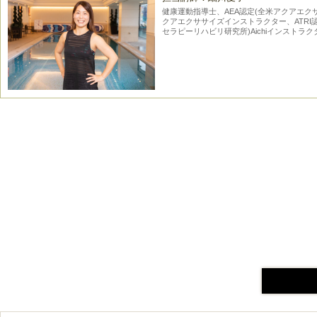
健康運動指導士、AEA認定(全米アクアエク
クアエクササイズインストラクター、ATRI
セラピーリハビリ研究所)Aichiインストラク