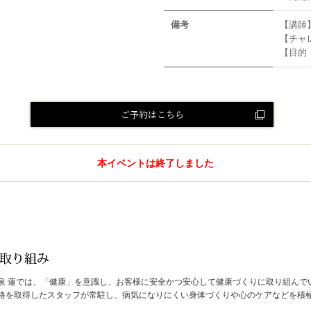
備考
【講師】
【チャ
【目的
ご予約はこちら
本イベントは終了しました
泉 蓮では、「健康」を意識し、お客様に安全かつ安心して健康づくりに取り組んで
格を取得したスタッフが常駐し、病気になりにくい身体づくりや心のケアなどを積