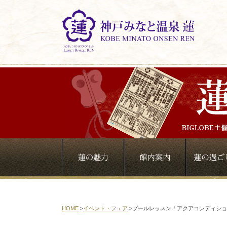
HOME
>
イベント・フェア
>
プールレッスン「アクアコンディショ