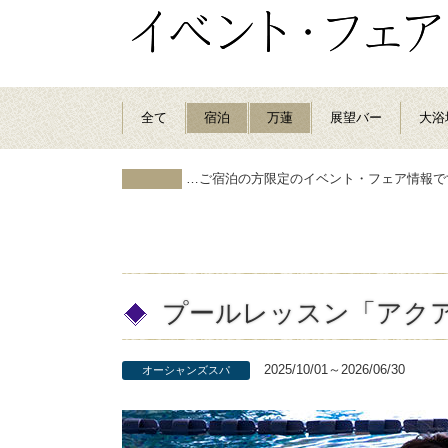
全て
宿泊
万蓮
展望バー
大浴
…ご宿泊の方限定のイベント・フェア情報で
プールレッスン「アク
2025/10/01～2026/06/30
オーシャンズスパ