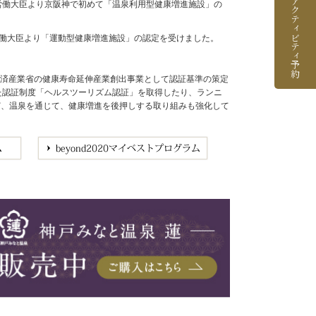
アクティビティ予約
生労働大臣より京阪神で初めて「温泉利用型健康増進施設」の
労働大臣より「運動型健康増進施設」の認定を受けました。
経済産業省の健康寿命延伸産業創出事業として認証基準の策定
めた認証制度「ヘルスツーリズム認証」を取得したり、ランニ
など、温泉を通じて、健康増進を後押しする取り組みも強化して