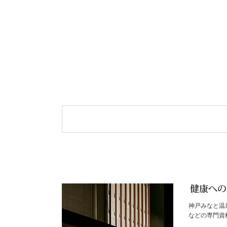
神戸みなと温
などの専門資