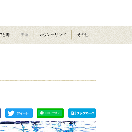
空と海
美蓮
カウンセリング
その他