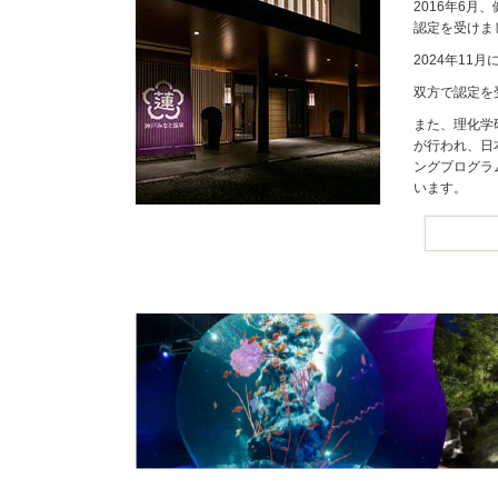
2016年6
認定を受けま
2024年1
双方で認定を
また、理化学
が行われ、日
ングプログラ
います。