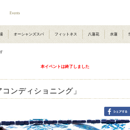
場
オーシャンズスパ
フィットネス
八蓮花
水蓮
す
本イベントは終了しました
アコンディショニング」