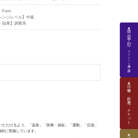
Fumi
レンジレベル】中級
・効果】調整系
宿泊予約
(ベストレート保証)
日帰り前売りチケット
いただけるよう、「温泉」「医療・福祉」「運動」「応急」
極的に実施しています。