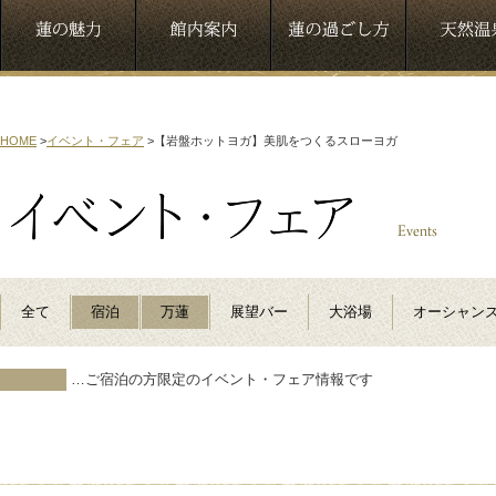
HOME
>
イベント・フェア
>
【岩盤ホットヨガ】美肌をつくるスローヨガ
全て
宿泊
万蓮
展望バー
大浴場
オーシャン
…ご宿泊の方限定のイベント・フェア情報です