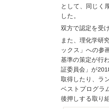
として、同じく
した。
双方で認定を受
また、理化学研究
ックス」への参
基準の策定が行
証委員会」が20
取得したり、ラン
ベストプログラ
後押しする取り