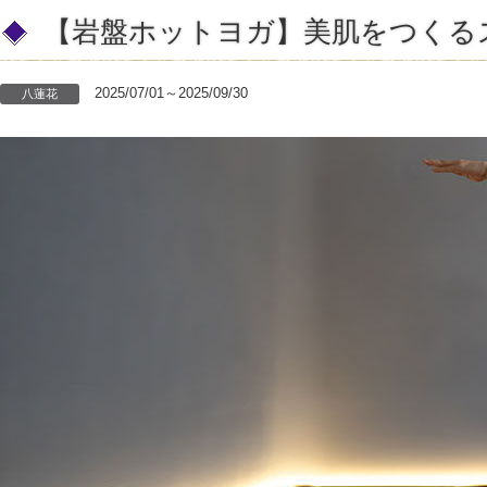
【岩盤ホットヨガ】美肌をつくる
2025/07/01～2025/09/30
八蓮花