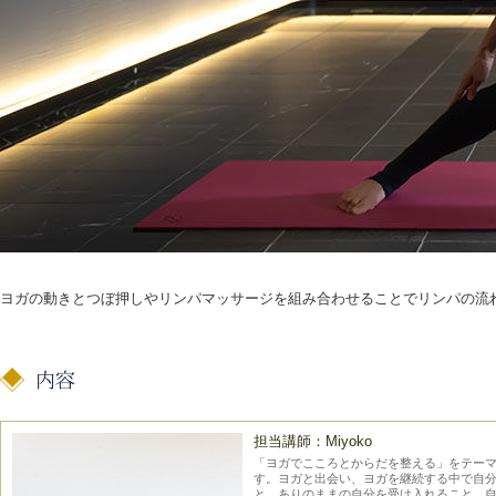
ヨガの動きとつぼ押しやリンパマッサージを組み合わせることでリンパの流
担当講師：Miyoko
「ヨガでこころとからだを整える」をテー
す。ヨガと出会い、ヨガを継続する中で自
と、ありのままの自分を受け入れること、