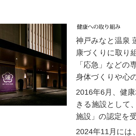
神戸みなと温泉
康づくりに取り
「応急」などの
身体づくりや心
2016年6月、
きる施設として
施設」の認定を
2024年11月