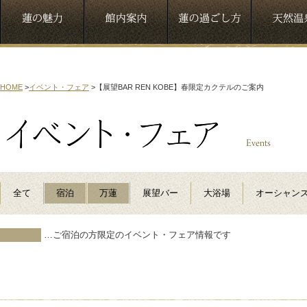
HOME
>
イベント・フェア
>
【展望BAR REN KOBE】春限定カクテルのご案内
全て
宿泊
万蓮
展望バー
大浴場
オーシャン
…ご宿泊の方限定のイベント・フェア情報です