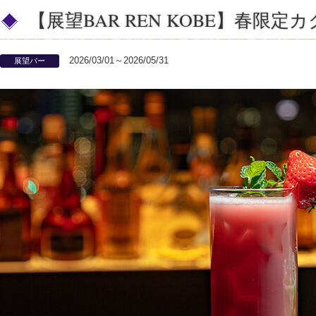
【展望BAR REN KOBE】春限
2026/03/01～2026/05/31
展望バー