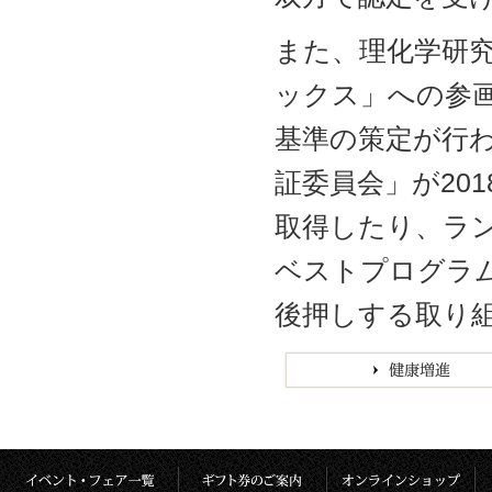
また、理化学研究
ックス」への参
基準の策定が行
証委員会」が20
取得したり、ラン
ベストプログラ
後押しする取り