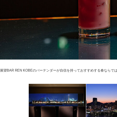
展望BAR REN KOBEのバーテンダーが自信を持っておすすめする春なら