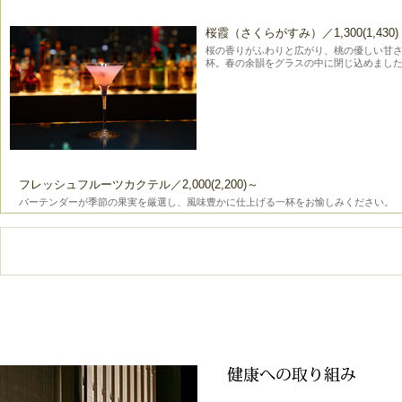
桜霞（さくらがすみ）／1,300(1,430)
桜の香りがふわりと広がり、桃の優しい甘
杯。春の余韻をグラスの中に閉じ込めまし
フレッシュフルーツカクテル／2,000(2,200)～
バーテンダーが季節の果実を厳選し、風味豊かに仕上げる一杯をお愉しみください。