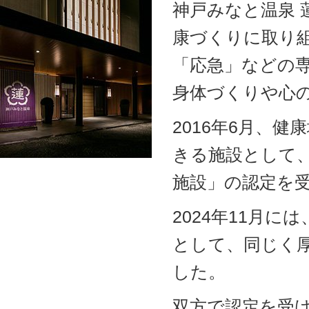
神戸みなと温泉
康づくりに取り
「応急」などの
身体づくりや心
2016年6月、
きる施設として
施設」の認定を
2024年11月
として、同じく
した。
双方で認定を受