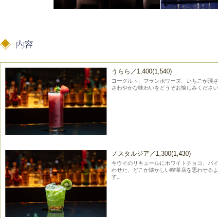
うらら／1,400(1,540)
ヨーグルト、フランボワーズ、いちごが混ざ
さわやかな味わいをどうぞお愉しみくださ
ノスタルジア／1,300(1,430)
キウイのリキュールにホワイトチョコ、パ
わせた、どこか懐かしい喫茶店を思わせる
す。