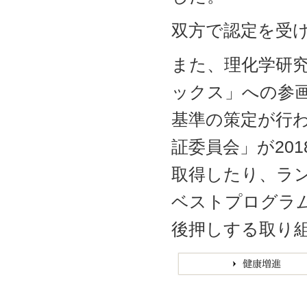
双方で認定を受
また、理化学研究
ックス」への参
基準の策定が行
証委員会」が20
取得したり、ラン
ベストプログラ
後押しする取り