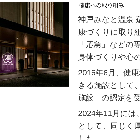
神戸みなと温泉
康づくりに取り
「応急」などの
身体づくりや心
2016年6月、
きる施設として
施設」の認定を
2024年11月
として、同じく
した。