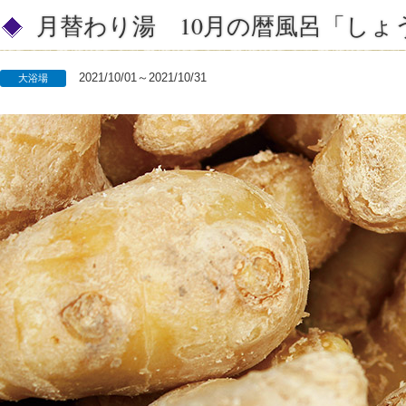
月替わり湯 10月の暦風呂「しょ
2021/10/01～2021/10/31
大浴場