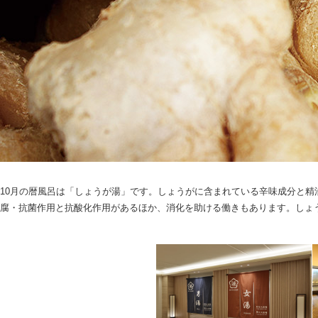
10月の暦風呂は「しょうが湯」です。しょうがに含まれている辛味成分と
腐・抗菌作用と抗酸化作用があるほか、消化を助ける働きもあります。しょ