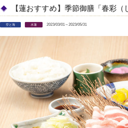
【蓮おすすめ】季節御膳「春彩（
2023/03/01～2023/05/31
空と海
水蓮