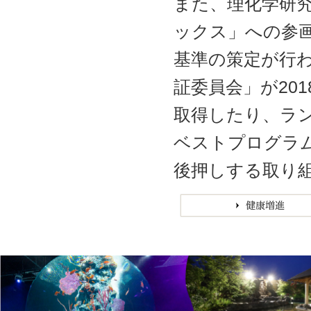
また、理化学研究
ックス」への参
基準の策定が行
証委員会」が20
取得したり、ラン
ベストプログラ
後押しする取り