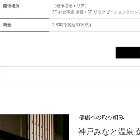
開催場所
［健康増進エリア］
3F 御食事処 水蓮 / 3F リラクゼーションラウン
料金
2,800円(税込3,080円)
神戸みなと温泉