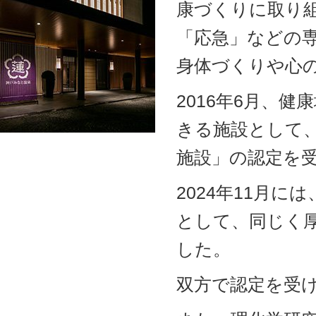
康づくりに取り
「応急」などの
身体づくりや心
2016年6月、
きる施設として
施設」の認定を
2024年11月
として、同じく
した。
双方で認定を受