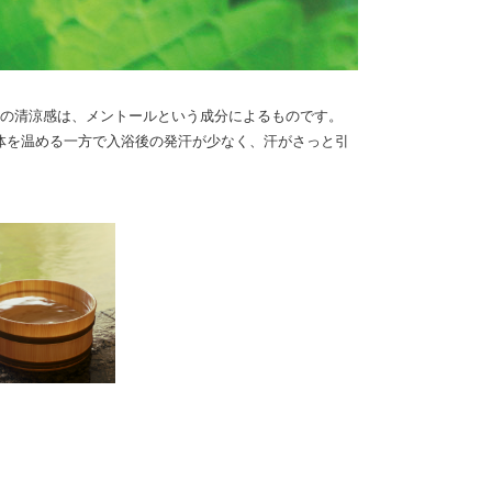
かの清涼感は、メントールという成分によるものです。
体を温める一方で入浴後の発汗が少なく、汗がさっと引