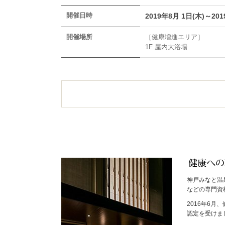
開催日時
2019年8月 1日(木)～20
開催場所
［健康増進エリア］
1F 屋内大浴場
神戸みなと温
などの専門資
2016年6
認定を受けま