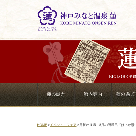
HOME
>
イベント・フェア
>
月替わり湯 8月の暦風呂「はっか湯