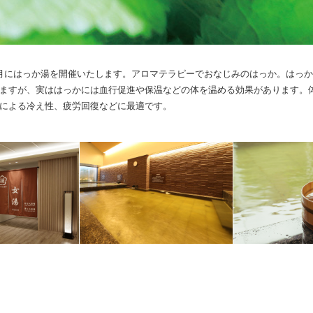
月にはっか湯を開催いたします。アロマテラピーでおなじみのはっか。はっ
ますが、実ははっかには血行促進や保温などの体を温める効果があります。
による冷え性、疲労回復などに最適です。