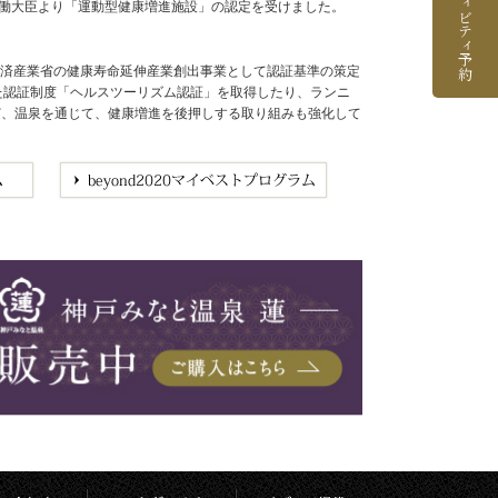
アクティビティ予約
労働大臣より「運動型健康増進施設」の認定を受けました。
経済産業省の健康寿命延伸産業創出事業として認証基準の策定
めた認証制度「ヘルスツーリズム認証」を取得したり、ランニ
など、温泉を通じて、健康増進を後押しする取り組みも強化して