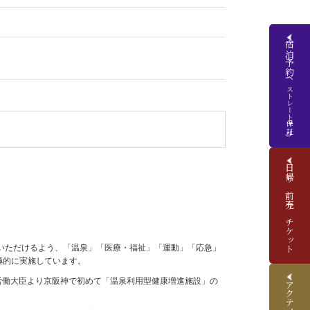
宿泊予約
(ベストレート保証)
日帰り前売りチケット
いただけるよう、「温泉」「医療・福祉」「運動」「応急」
極的に実施しています。
生労働大臣より京阪神で初めて「温泉利用型健康増進施設」の