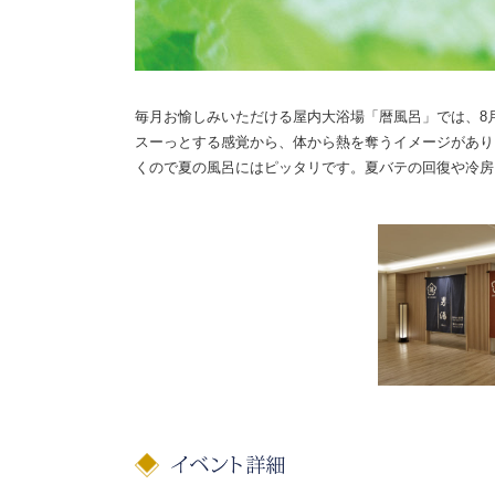
毎月お愉しみいただける屋内大浴場「暦風呂」では、8
スーっとする感覚から、体から熱を奪うイメージがあり
くので夏の風呂にはピッタリです。夏バテの回復や冷房