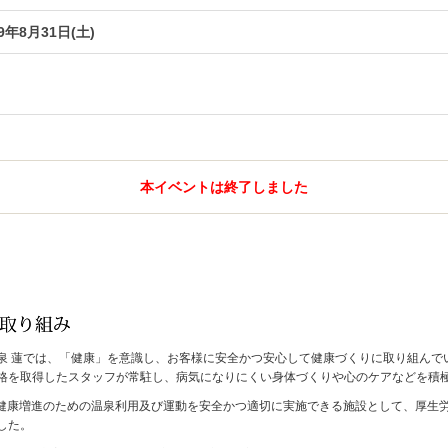
19年8月31日(土)
本イベントは終了しました
泉 蓮では、「健康」を意識し、お客様に安全かつ安心して健康づくりに取り組んで
格を取得したスタッフが常駐し、病気になりにくい身体づくりや心のケアなどを積
月、健康増進のための温泉利用及び運動を安全かつ適切に実施できる施設として、厚
した。