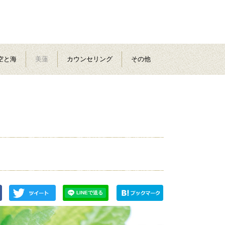
空と海
美蓮
カウンセリング
その他