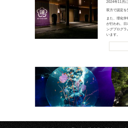
2024年1
双方で認定を
また、理化学
が行われ、日
ングプログラ
います。