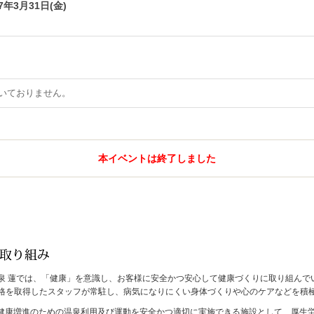
17年3月31日(金)
いておりません。
本イベントは終了しました
泉 蓮では、「健康」を意識し、お客様に安全かつ安心して健康づくりに取り組んで
格を取得したスタッフが常駐し、病気になりにくい身体づくりや心のケアなどを積
月、健康増進のための温泉利用及び運動を安全かつ適切に実施できる施設として、厚