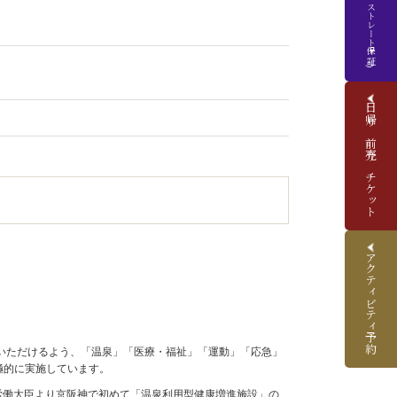
(ベストレート保証)
日帰り前売りチケット
アクティビティ予約
いただけるよう、「温泉」「医療・福祉」「運動」「応急」
極的に実施しています。
生労働大臣より京阪神で初めて「温泉利用型健康増進施設」の