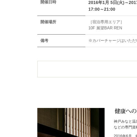
開催日時
2016年1月 5日(火)～20
17:00～21:00
開催場所
［宿泊専用エリア］
10F 展望BAR REN
備考
※カバーチャージはいただ
神戸みなと温
などの専門資
2016年6