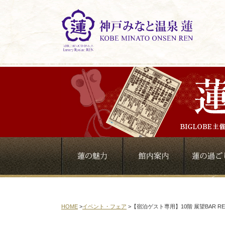
HOME
>
イベント・フェア
>
【宿泊ゲスト専用】10階 展望BAR 