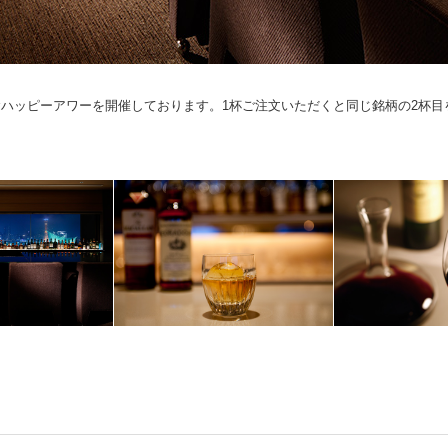
記念ハッピーアワーを開催しております。1杯ご注文いただくと同じ銘柄の2杯