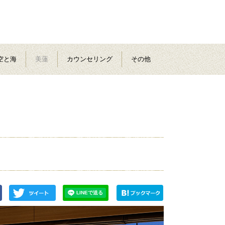
空と海
美蓮
カウンセリング
その他