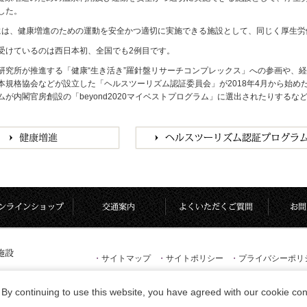
した。
1月には、健康増進のための運動を安全かつ適切に実施できる施設として、同じく厚生
受けているのは西日本初、全国でも2例目です。
研究所が推進する「健康“生き活き”羅針盤リサーチコンプレックス」への参画や、
本規格協会などが設立した「ヘルスツーリズム認証委員会」が2018年4月から始
ムが内閣官房創設の「beyond2020マイベストプログラム」に選出されたりする
・
サイトマップ
・
サイトポリシー
・
プライバシーポリ
By continuing to use this website, you have agreed with our cookie con