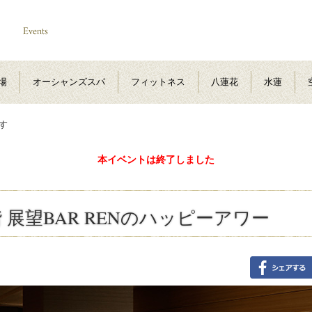
場
オーシャンズスパ
フィットネス
八蓮花
水蓮
す
本イベントは終了しました
 展望BAR RENのハッピーアワー