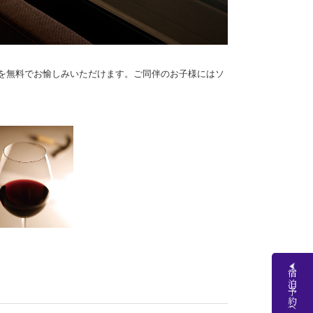
目を無料でお愉しみいただけます。ご同伴のお子様にはソ
宿泊予約