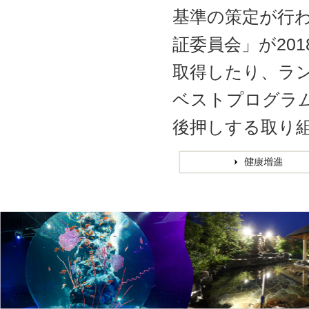
基準の策定が行
証委員会」が20
取得したり、ラン
ベストプログラ
後押しする取り