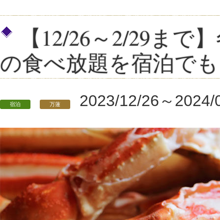
【12/26～2/29
の食べ放題を宿泊でも
2023/12/26～2024/
宿泊
万蓮