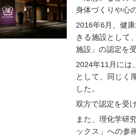
身体づくりや心
2016年6月、
きる施設として
施設」の認定を
2024年11月
として、同じく
した。
双方で認定を受
また、理化学研究
ックス」への参