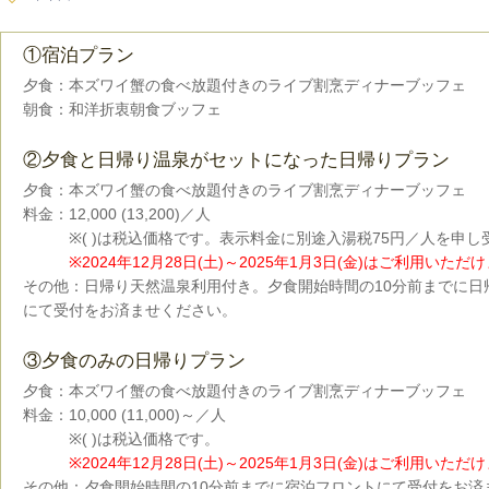
①宿泊プラン
夕食：本ズワイ蟹の食べ放題付きのライブ割烹ディナーブッフェ
朝食：和洋折衷朝食ブッフェ
②夕食と日帰り温泉がセットになった日帰りプラン
夕食：本ズワイ蟹の食べ放題付きのライブ割烹ディナーブッフェ
料金：12,000 (13,200)／人
※( )は税込価格です。表示料金に別途入湯税75円／人を申し
※2024年12月28日(土)～2025年1月3日(金)はご利用いただ
その他：日帰り天然温泉利用付き。夕食開始時間の10分前までに日
にて受付をお済ませください。
③夕食のみの日帰りプラン
夕食：本ズワイ蟹の食べ放題付きのライブ割烹ディナーブッフェ
料金：10,000 (11,000)～／人
※( )は税込価格です。
※2024年12月28日(土)～2025年1月3日(金)はご利用いただ
その他：夕食開始時間の10分前までに宿泊フロントにて受付をお済