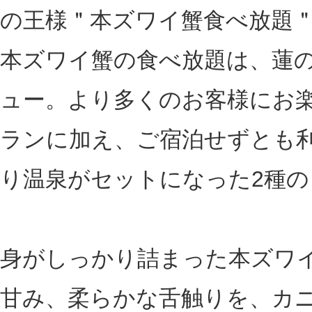
の王様＂本ズワイ蟹食べ放題
本ズワイ蟹の食べ放題は、蓮
ュー。より多くのお客様にお
ランに加え、ご宿泊せずとも
り温泉がセットになった2種
身がしっかり詰まった本ズワ
甘み、柔らかな舌触りを、カ