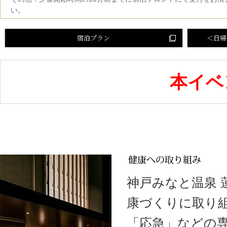
い。
宿泊プラン
＜日帰
本イベ
神戸みなと温泉
康づくりに取り
「応急」などの