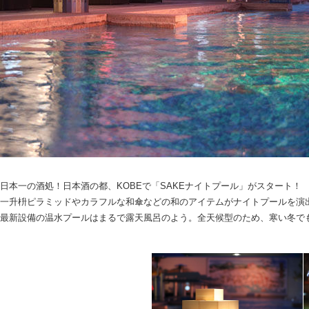
日本一の酒処！日本酒の都、KOBEで「SAKEナイトプール」がスタート！
一升枡ピラミッドやカラフルな和傘などの和のアイテムがナイトプールを演
最新設備の温水プールはまるで露天風呂のよう。全天候型のため、寒い冬で