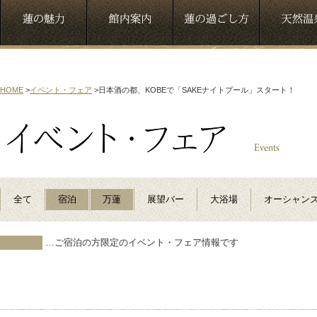
HOME
>
イベント・フェア
>
日本酒の都、KOBEで「SAKEナイトプール」スタート！
全て
宿泊
万蓮
展望バー
大浴場
オーシャン
…ご宿泊の方限定のイベント・フェア情報です