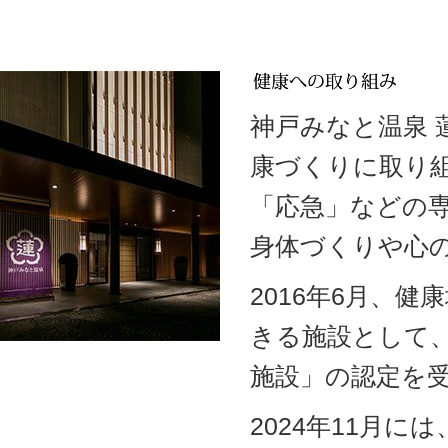
神戸みなと温泉
康づくりに取り
「応急」などの
身体づくりや心
2016年6月、
きる施設として
施設」の認定を
2024年11月