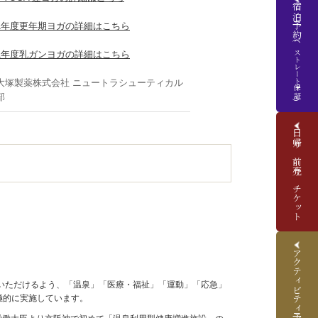
宿泊予約
21年度更年期ヨガの詳細はこちら
(ベストレート保証)
21年度乳ガンヨガの詳細はこちら
大塚製薬株式会社 ニュートラシューティカル
業部
日帰り前売りチケット
アクティビティ予約
いただけるよう、「温泉」「医療・福祉」「運動」「応急」
極的に実施しています。