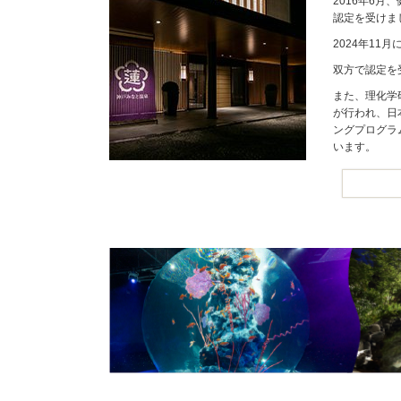
2016年6
認定を受けま
2024年1
双方で認定を
また、理化学
が行われ、日
ングプログラ
います。