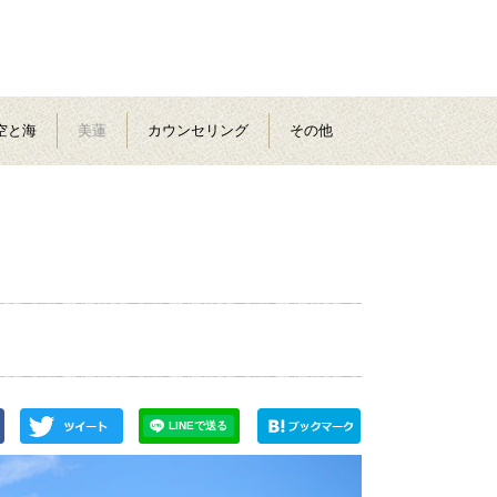
空と海
美蓮
カウンセリング
その他