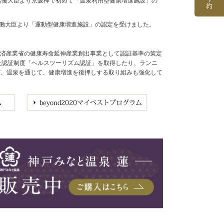
生労働大臣より京阪神で初めて「温泉利用型健康増進施設」の
労働大臣より「運動型健康増進施設」の認定を受けました。
経済産業省の健康寿命延伸産業創出事業として認証基準の策定
めた認証制度「ヘルスツーリズム認証」を取得したり、ランニ
など、温泉を通じて、健康増進を後押しする取り組みも強化して