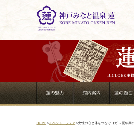
HOME
>
イベント・フェア
>
女性の心と体をつなぐヨガ ～更年期