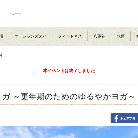
場
オーシャンズスパ
フィットネス
八蓮花
水蓮
す
本イベントは終了しました
ガ ～更年期のためのゆるやかヨガ～