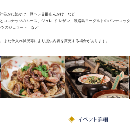
汁巻かに餡かけ、豚ヘレ甘酢あんかけ など
とココナッツのムース、ジュレ ド レザン、淡路島ヨーグルトのパンナコッタ
ーツのジェラート など
す。また仕入れ状況等により提供内容を変更する場合があります。