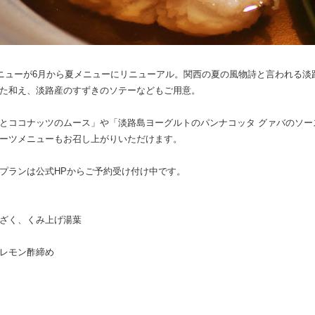
メニューが6月から夏メニューにリニューアル。関西の夏の風物詩と言われる
た和え、淡路産のすずきのソテーなどもご用意。
とココナッツのムース」や「淡路島ヨーグルトのパンナコッタ グァバのソー
ーツメニューもお召し上がりいただけます。
プランは公式HPからご予約受け付け中です。
ざく、くみ上げ湯葉
レモン酢締め