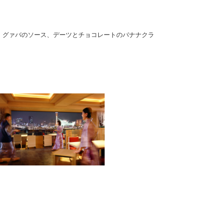
 グァバのソース、デーツとチョコレートのバナナクラ