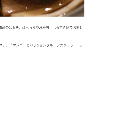
淡路産のはもを、はもちりやお寿司、はもすき鍋でお愉し
ス」、「マンゴーとパッションフルーツのジェラート」