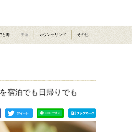
空と海
美蓮
カウンセリング
その他
ェを宿泊でも日帰りでも