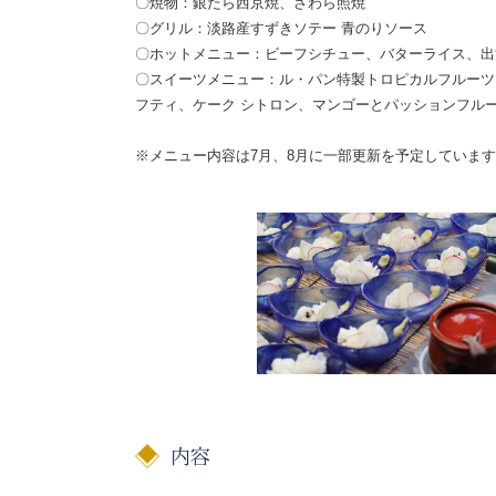
〇焼物：銀たら西京焼、さわら照焼
〇グリル：淡路産すずきソテー 青のりソース
〇ホットメニュー：ビーフシチュー、バターライス、出
〇スイーツメニュー：ル・パン特製トロピカルフルーツ
フティ、ケーク シトロン、マンゴーとパッションフル
※メニュー内容は7月、8月に一部更新を予定していま