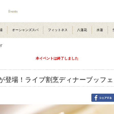
場
オーシャンズスパ
フィットネス
八蓮花
水蓮
す
本イベントは終了しました
もが登場！ライブ割烹ディナーブッフ