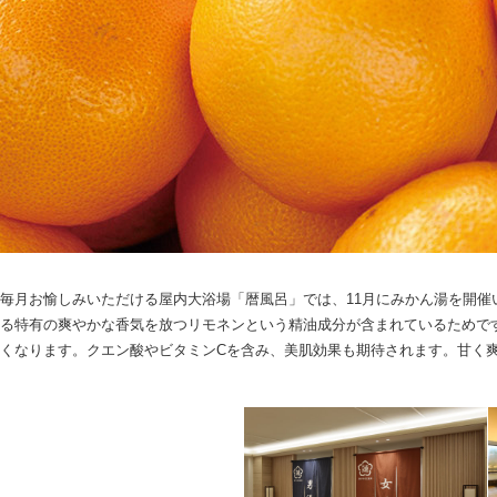
毎月お愉しみいただける屋内大浴場「暦風呂」では、11月にみかん湯を開
る特有の爽やかな香気を放つリモネンという精油成分が含まれているためで
くなります。クエン酸やビタミンCを含み、美肌効果も期待されます。甘く