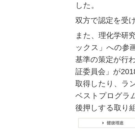
した。
双方で認定を受
また、理化学研究
ックス」への参
基準の策定が行
証委員会」が20
取得したり、ラン
ベストプログラ
後押しする取り