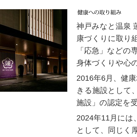
神戸みなと温泉
康づくりに取り
「応急」などの
身体づくりや心
2016年6月、
きる施設として
施設」の認定を
2024年11月
として、同じく