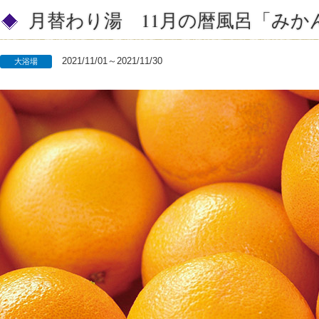
月替わり湯 11月の暦風呂「みか
2021/11/01～2021/11/30
大浴場