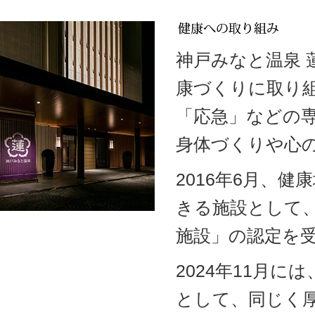
神戸みなと温泉
康づくりに取り
「応急」などの
身体づくりや心
2016年6月、
きる施設として
施設」の認定を
2024年11月
として、同じく