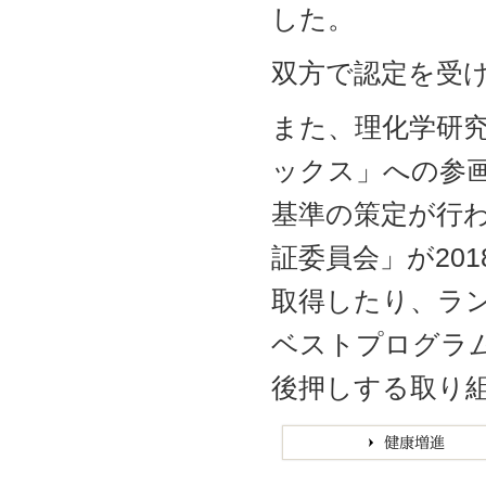
した。
双方で認定を受
また、理化学研究
ックス」への参
基準の策定が行
証委員会」が20
取得したり、ラン
ベストプログラ
後押しする取り