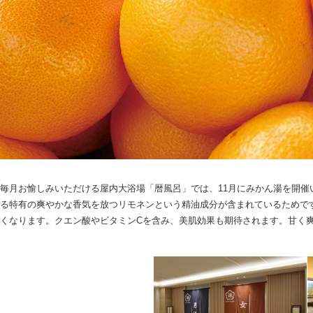
毎月お愉しみいただける屋内大浴場「暦風呂」では、11月にみかん湯を開
る特有の爽やかな香気を放つリモネンという精油成分が含まれているためで
くなります。クエン酸やビタミンCを含み、美肌効果も期待されます。甘く