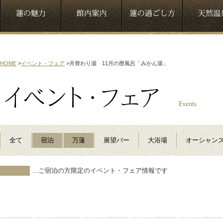
HOME
>
イベント・フェア
>
月替わり湯 11月の暦風呂「みかん湯」
全て
宿泊
万蓮
展望バー
大浴場
オーシャン
…ご宿泊の方限定のイベント・フェア情報です