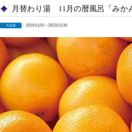
月替わり湯 11月の暦風呂「みか
2023/11/01～2023/11/30
大浴場