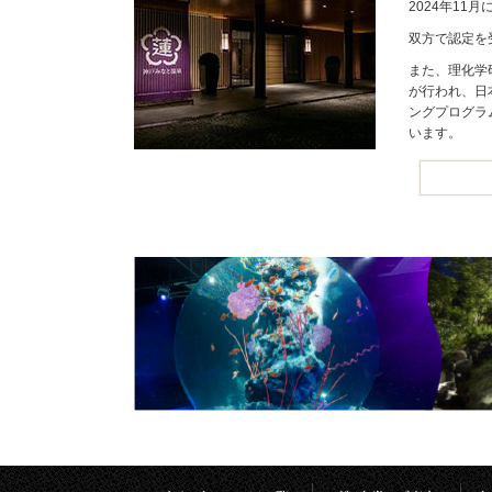
2024年1
双方で認定を
また、理化学
が行われ、日
ングプログラ
います。