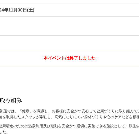
24年11月30日(土)
本イベントは終了しました
泉 蓮では、「健康」を意識し、お客様に安全かつ安心して健康づくりに取り組んで
格を取得したスタッフが常駐し、病気になりにくい身体づくりや心のケアなどを積
月、健康増進のための温泉利用及び運動を安全かつ適切に実施できる施設として、厚
した。