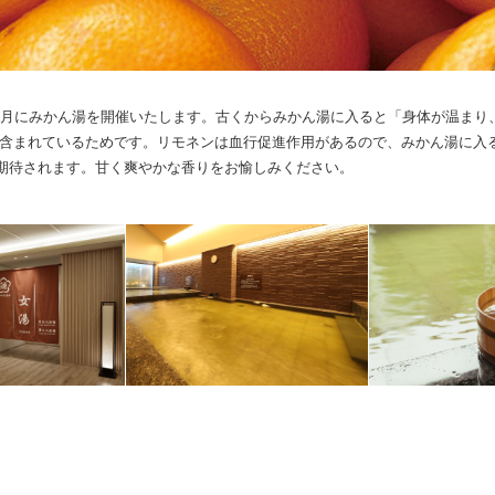
1月にみかん湯を開催いたします。古くからみかん湯に入ると「身体が温まり
含まれているためです。リモネンは血行促進作用があるので、みかん湯に入
期待されます。甘く爽やかな香りをお愉しみください。