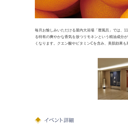
毎月お愉しみいただける屋内大浴場「暦風呂」では、1
る特有の爽やかな香気を放つリモネンという精油成分が
くなります。クエン酸やビタミンCを含み、美肌効果も