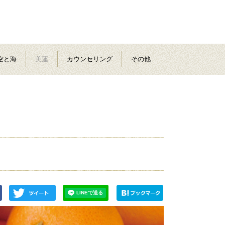
空と海
美蓮
カウンセリング
その他