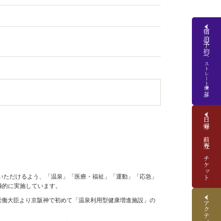
宿泊予約
(ベストレート保証)
日帰り前売りチケット
いただけるよう、「温泉」「医療・福祉」「運動」「応急」
極的に実施しています。
生労働大臣より京阪神で初めて「温泉利用型健康増進施設」の