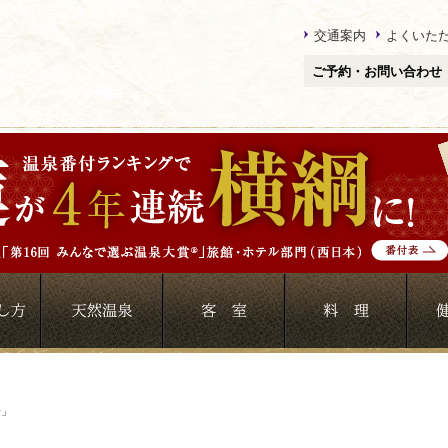
交通案内
よくいた
ご予約・お問い合わせ
湯」