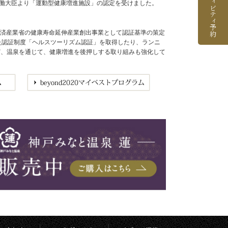
アクティビティ予約
労働大臣より「運動型健康増進施設」の認定を受けました。
経済産業省の健康寿命延伸産業創出事業として認証基準の策定
めた認証制度「ヘルスツーリズム認証」を取得したり、ランニ
など、温泉を通じて、健康増進を後押しする取り組みも強化して