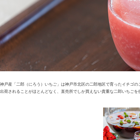
神戸産「二郎（にろう）いちご」は神戸市北区の二郎地区で育ったイチゴの
出荷されることがほとんどなく、直売所でしか買えない貴重な二郎いちごを