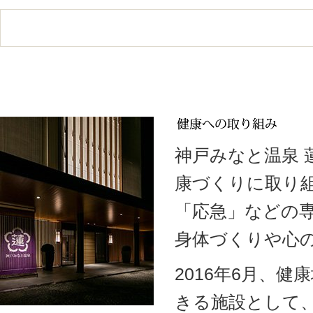
神戸みなと温泉
康づくりに取り
「応急」などの
身体づくりや心
2016年6月、
きる施設として