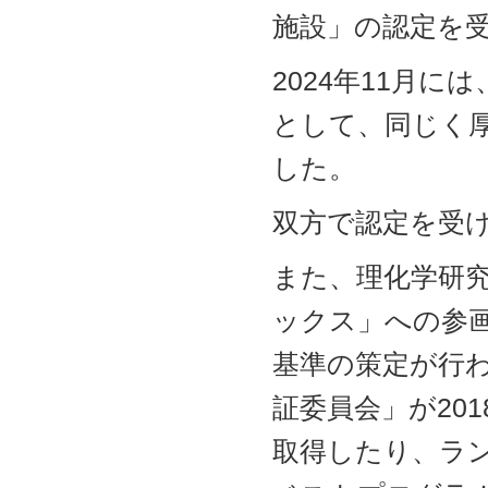
施設」の認定を
2024年11月
として、同じく
した。
双方で認定を受
また、理化学研究
ックス」への参
基準の策定が行
証委員会」が20
取得したり、ラン