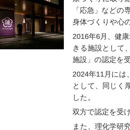
「応急」などの
身体づくりや心
2016年6月、
きる施設として
施設」の認定を
2024年11月
として、同じく
した。
双方で認定を受
また、理化学研究