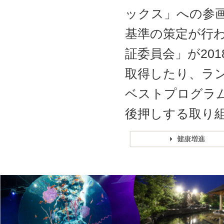
ックス」への参
基準の策定が行
証委員会」が20
取得したり、ラン
ベストプログラ
後押しする取り