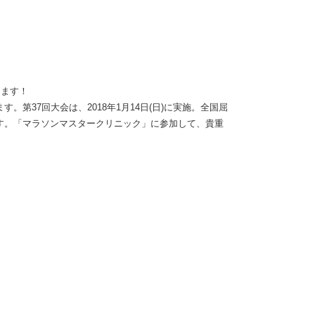
します！
37回大会は、2018年1月14日(日)に実施。全国屈
す。「マラソンマスタークリニック」に参加して、貴重