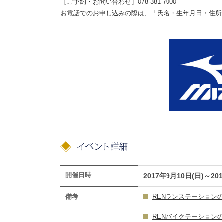
［ご予約・お問い合わせ］078-381-7000
お電話でのお申し込みの際は、「氏名・生年月日・住所
開催日時
2017年9月10日(日)～20
備考
RENランステーション
RENバイクテーション