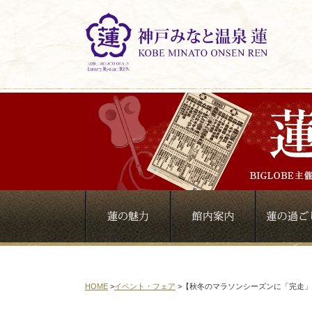
HOME
>
イベント・フェア
>
【秋冬のマラソンシーズンに「完走」