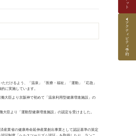
アクティビティ予約
いただけるよう、「温泉」「医療・福祉」「運動」「応急」
極的に実施しています。
生労働大臣より京阪神で初めて「温泉利用型健康増進施設」の
労働大臣より「運動型健康増進施設」の認定を受けました。
経済産業省の健康寿命延伸産業創出事業として認証基準の策定
めた認証制度「ヘルスツーリズム認証」を取得したり、ランニ