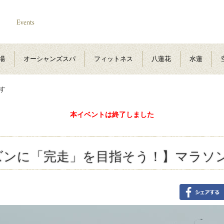
場
オーシャンズスパ
フィットネス
八蓮花
水蓮
す
本イベントは終了しました
ズンに「完走」を目指そう！】マラソ