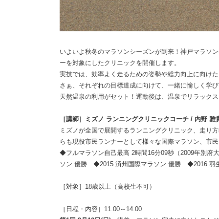
いよいよ秋冬のマラソンシーズンが到来！神戸マラソン
ーを対象にしたクリニックを開催します。
実技では、効率よく走るための姿勢や総力向上に向けた
さぁ、それぞれの目標達成に向けて、一緒に愉しく学び
天然温泉の利用がセット！運動後は、温泉でリラックス
［講師］ミズノ ランニングクリニックコーチ / 内野 雅
ミズノが全国で展開するランニングクリニック、走り方
らも現役市民ランナーとして様々な国際マラソン、市民
◆フルマラソン自己最高 2時間16分09秒（2009年別
ソン 優勝 ◆2015 済州国際マラソン 優勝 ◆2016 
［対象］18歳以上（高校生不可）
［日程・内容］11:00～14:00