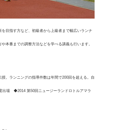
新を目指す方など、初級者から上級者まで幅広いランナ
方や本番までの調整方法などを学べる講義も行います。
授。ランニングの指導件数は年間で200回を超える。自
度出場 ◆2014 第50回ニュージーランドロトルアマラ