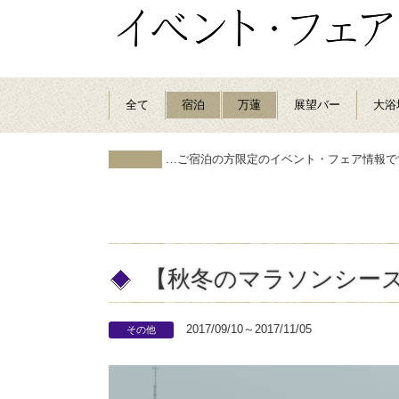
全て
宿泊
万蓮
展望バー
大浴
…ご宿泊の方限定のイベント・フェア情報で
【秋冬のマラソンシー
2017/09/10～2017/11/05
その他