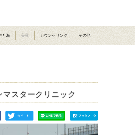
空と海
美蓮
カウンセリング
その他
ンマスタークリニック