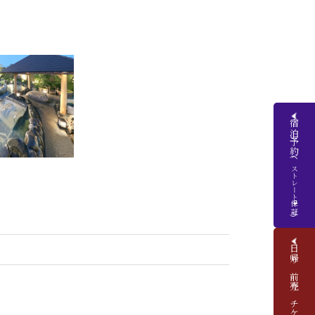
宿泊予約
(ベストレート保証)
日帰り前売りチケット