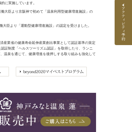
極的に実施しています。
アクティビティ予約
生労働大臣より京阪神で初めて「温泉利用型健康増進施設」の
労働大臣より「運動型健康増進施設」の認定を受けました。
経済産業省の健康寿命延伸産業創出事業として認証基準の策定
めた認証制度「ヘルスツーリズム認証」を取得したり、ランニ
など、温泉を通じて、健康増進を後押しする取り組みも強化して