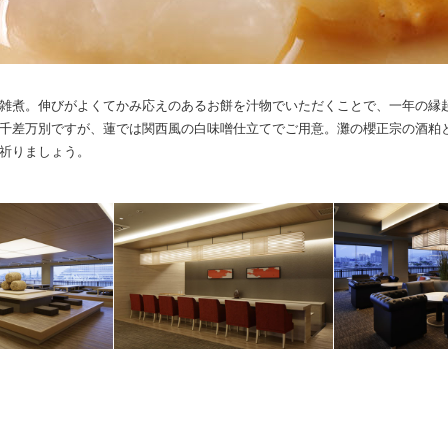
雑煮。伸びがよくてかみ応えのあるお餅を汁物でいただくことで、一年の縁
千差万別ですが、蓮では関西風の白味噌仕立てでご用意。灘の櫻正宗の酒粕
祈りましょう。