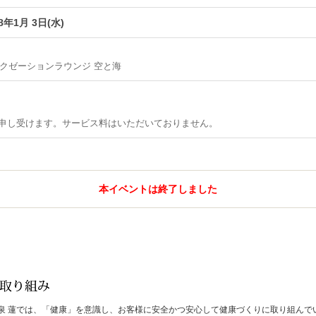
8年1月 3日(水)
 リラクゼーションラウンジ 空と海
申し受けます。サービス料はいただいておりません。
本イベントは終了しました
泉 蓮では、「健康」を意識し、お客様に安全かつ安心して健康づくりに取り組んで