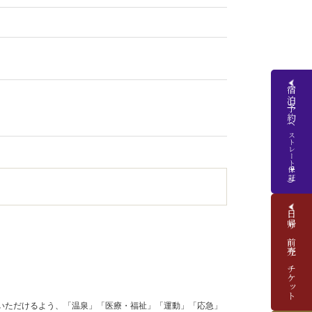
宿泊予約
(ベストレート保証)
日帰り前売りチケット
いただけるよう、「温泉」「医療・福祉」「運動」「応急」