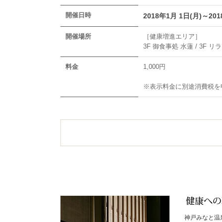
開催日時
2018年1月 1日(月)～201
開催場所
［健康増進エリア］
3F 御食事処 水蓮 / 3F
料金
1,000円
※表示料金に別途消費税を
神戸みなと温