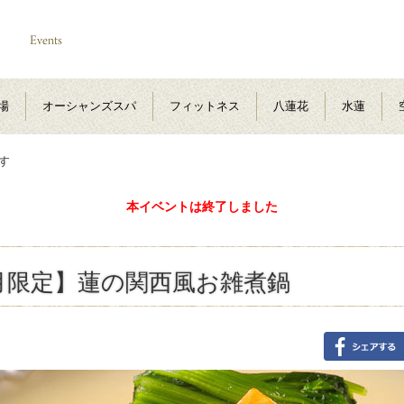
場
オーシャンズスパ
フィットネス
八蓮花
水蓮
す
本イベントは終了しました
正月限定】蓮の関西風お雑煮鍋