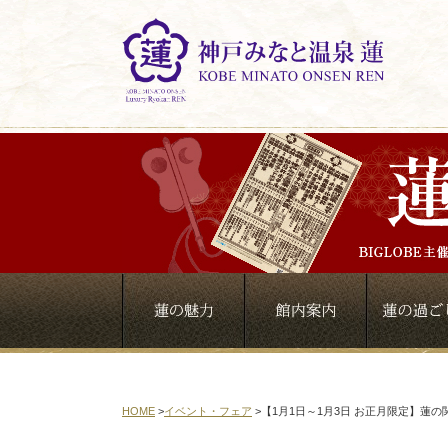
HOME
>
イベント・フェア
>
【1月1日～1月3日 お正月限定】蓮