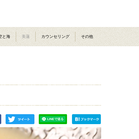
空と海
美蓮
カウンセリング
その他