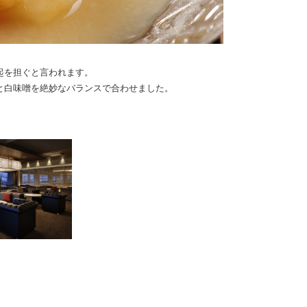
起を担ぐと言われます。
と白味噌を絶妙なバランスで合わせました。