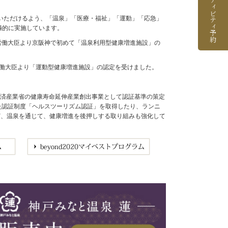
アクティビティ予約
いただけるよう、「温泉」「医療・福祉」「運動」「応急」
極的に実施しています。
生労働大臣より京阪神で初めて「温泉利用型健康増進施設」の
労働大臣より「運動型健康増進施設」の認定を受けました。
経済産業省の健康寿命延伸産業創出事業として認証基準の策定
めた認証制度「ヘルスツーリズム認証」を取得したり、ランニ
など、温泉を通じて、健康増進を後押しする取り組みも強化して