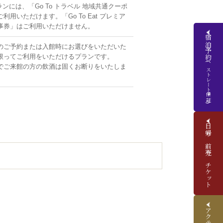
ンには、「Go To トラベル 地域共通クーポ
利用いただけます。「Go To Eat プレミア
事券」はご利用いただけません。
宿泊予約
のご予約または入館時にお選びをいただいた
限ってご利用をいただけるプランです。
(ベストレート保証)
でご来館の方の飲酒は固くお断りをいたしま
日帰り前売りチケット