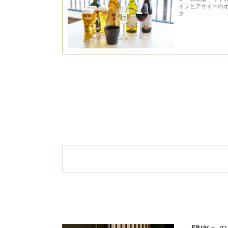
インとアサイーのオ
ク