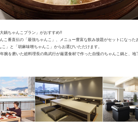
大鍋ちゃんこプラン」がおすすめ!!
んこ番直伝の「最強ちゃんこ」、メニュー豊富な飲み放題がセットになった
んこ」と「胡麻味噌ちゃんこ」からお選びいただけます。
年腕を磨いた総料理長の島武行が厳選食材で作った自慢のちゃんこ鍋と、地下