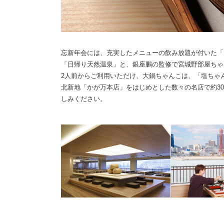
忘新年会には、充実したメニューの飲み放題が付いた「
「日帰り天然温泉」と、銀座鵬の監修で宮城野部屋ちゃ
2人前からご利用いただけ、大鍋ちゃんこは、「塩ちゃ
北新地「かが万本店」をはじめとした数々の名店で約30
しみください。