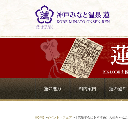
HOME
>
イベント・フェア
>
【忘新年会におすすめ】大鍋ちゃんこ