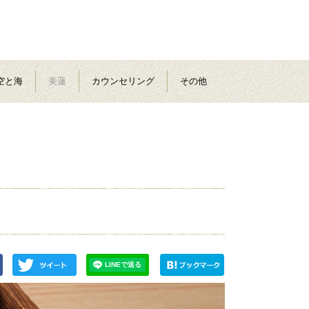
空と海
美蓮
カウンセリング
その他