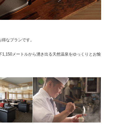
お得なプランです。
1,150メートルから湧き出る天然温泉をゆっくりとお愉