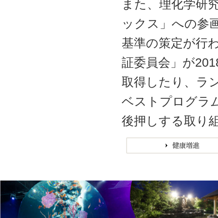
また、理化学研究
ックス」への参
基準の策定が行
証委員会」が20
取得したり、ラン
ベストプログラ
後押しする取り