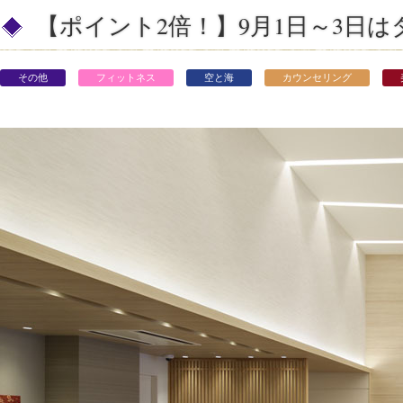
【ポイント2倍！】9月1日～3日
その他
フィットネス
空と海
カウンセリング