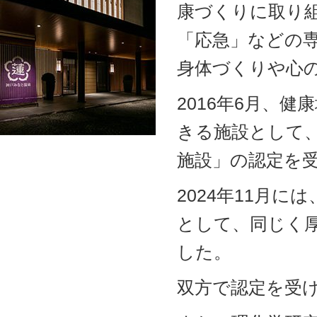
康づくりに取り
「応急」などの
身体づくりや心
2016年6月、
きる施設として
施設」の認定を
2024年11月
として、同じく
した。
双方で認定を受