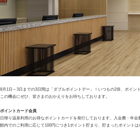
9月1日～3日までの3日間は「ダブルポイントデー」！いつもの2倍、ポイ
この機会にぜひ、皆さまのおかえりをお待ちしております。
ポイントカード会員
日帰り温泉利用のお得なポイントカードを発行しております。入会費・年会
館内でのご利用に応じて100円につき1ポイント貯まり、貯まったポイント