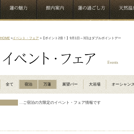
HOME
>
イベント・フェア
>
【ポイント2倍！】9月1日～3日はダブルポイントデー
全て
宿泊
万蓮
展望バー
大浴場
オーシャン
…ご宿泊の方限定のイベント・フェア情報です