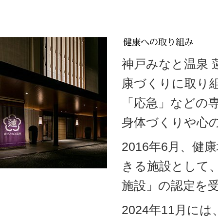
神戸みなと温泉
康づくりに取り
「応急」などの
身体づくりや心
2016年6月、
きる施設として
施設」の認定を
2024年11月