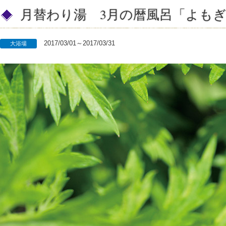
月替わり湯 3月の暦風呂「よも
2017/03/01～2017/03/31
大浴場