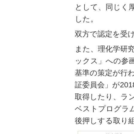
として、同じく
した。
双方で認定を受
また、理化学研究
ックス」への参
基準の策定が行
証委員会」が20
取得したり、ラン
ベストプログラ
後押しする取り