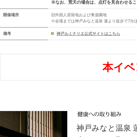
※なお、荒天の場合は、点灯を見合わせるこ
開催場所
旧外国人居留地および東遊園地
※会場までは神戸みなと温泉 蓮より徒歩で7分
備考
神戸ルミナリエ公式サイトはこちら
本イベ
神戸みなと温泉