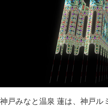
神戸みなと温泉 蓮は、神戸ル