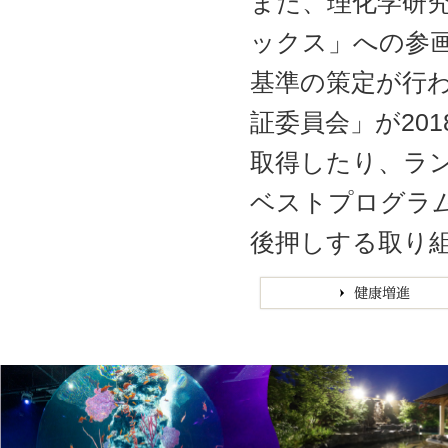
また、理化学研究
ックス」への参
基準の策定が行
証委員会」が20
取得したり、ラン
ベストプログラ
後押しする取り