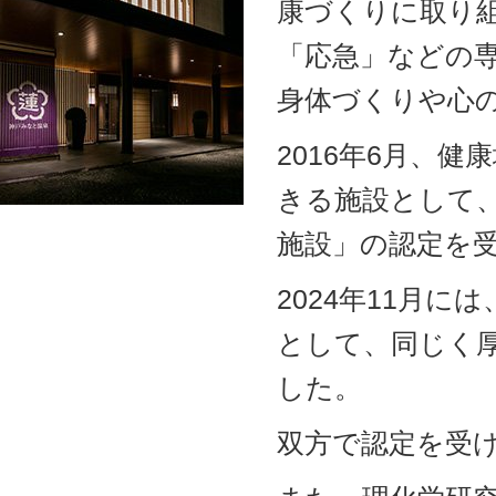
康づくりに取り
「応急」などの
身体づくりや心
2016年6月、
きる施設として
施設」の認定を
2024年11月
として、同じく
した。
双方で認定を受