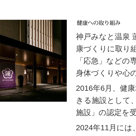
神戸みなと温泉
康づくりに取り
「応急」などの
身体づくりや心
2016年6月、
きる施設として
施設」の認定を
2024年11月