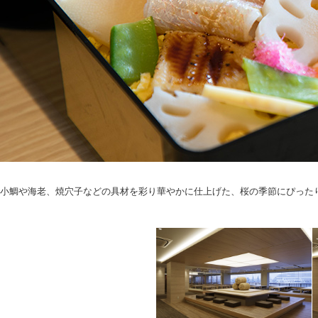
小鯛や海老、焼穴子などの具材を彩り華やかに仕上げた、桜の季節にぴった