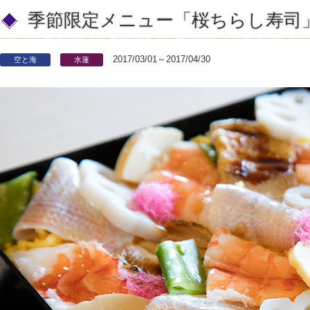
季節限定メニュー「桜ちらし寿司
2017/03/01～2017/04/30
空と海
水蓮