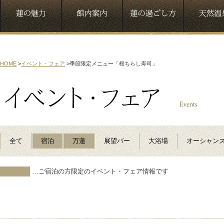
HOME
>
イベント・フェア
>
季節限定メニュー「桜ちらし寿司」
全て
宿泊
万蓮
展望バー
大浴場
オーシャン
…ご宿泊の方限定のイベント・フェア情報です