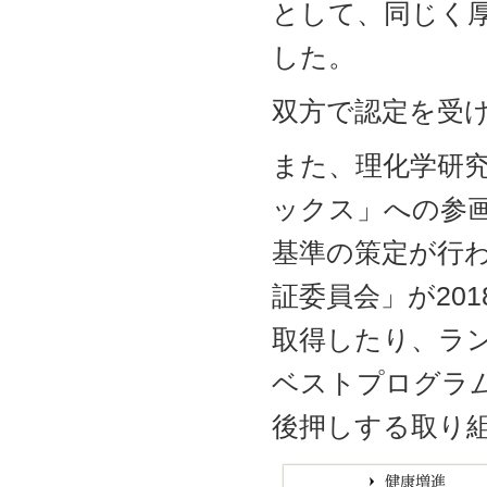
として、同じく
した。
双方で認定を受
また、理化学研究
ックス」への参
基準の策定が行
証委員会」が20
取得したり、ラン
ベストプログラ
後押しする取り