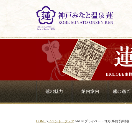
HOME
>
イベント・フェア
>
REN プライベートヨガ(事前予約制)