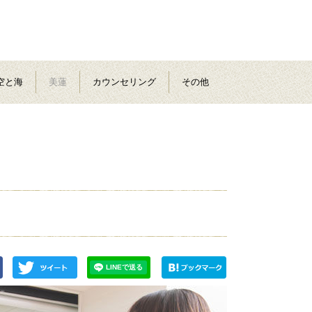
空と海
美蓮
カウンセリング
その他