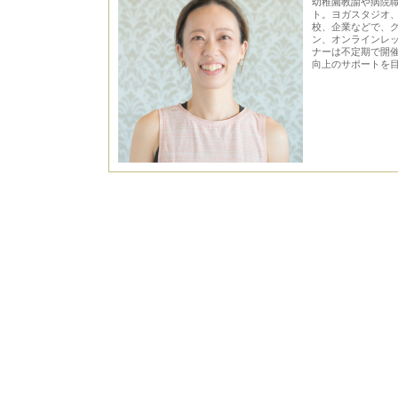
幼稚園教諭や病院
ト。ヨガスタジオ
校、企業などで、
ン、オンラインレ
ナーは不定期で開催。
向上のサポートを目