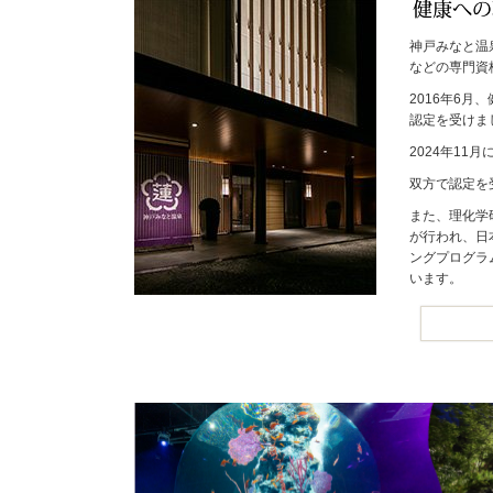
神戸みなと温
などの専門資
2016年6
認定を受けま
2024年1
双方で認定を
また、理化学
が行われ、日
ングプログラ
います。