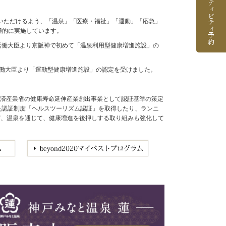
アクティビティ予約
いただけるよう、「温泉」「医療・福祉」「運動」「応急」
極的に実施しています。
生労働大臣より京阪神で初めて「温泉利用型健康増進施設」の
労働大臣より「運動型健康増進施設」の認定を受けました。
経済産業省の健康寿命延伸産業創出事業として認証基準の策定
めた認証制度「ヘルスツーリズム認証」を取得したり、ランニ
など、温泉を通じて、健康増進を後押しする取り組みも強化して