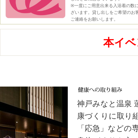
※一度にご用意出来る入浴着の数
ざいます。貸し出しをご希望のお
ご連絡をお願いします。
本イベ
神戸みなと温泉
康づくりに取り
「応急」などの