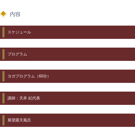
スケジュール
プログラム
ヨガプログラム（60分）
講師：天井 紀代美
展望露天風呂