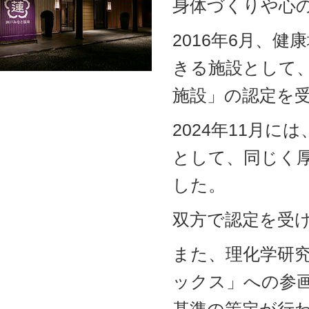
身体づくりや心
2016年6月、
きる施設として
施設」の認定を
2024年11月
として、同じく
した。
双方で認定を受
また、理化学研究
ックス」への参
基準の策定が行