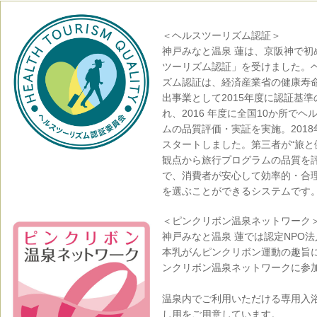
＜ヘルスツーリズム認証＞
神戸みなと温泉 蓮は、京阪神で初
ツーリズム認証」を受けました。
ズム認証は、経済産業省の健康寿
出事業として2015年度に認証基
れ、2016 年度に全国10か所でヘ
ムの品質評価・実証を実施。2018
スタートしました。第三者が“旅と
観点から旅行プログラムの品質を
で、消費者が安心して効率的・合
を選ぶことができるシステムです
＜ピンクリボン温泉ネットワーク
神戸みなと温泉 蓮では認定NPO法人
本乳がんピンクリボン運動の趣旨
ンクリボン温泉ネットワークに参
温泉内でご利用いただける専用入
し用をご用意しています。