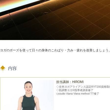
ヨガのポーズを使って日々の身体のこわばり・力み・疲れを改善しましょう
担当講師：HIROMI
◇全米ヨガアライアンス認定RYT200資格取
◇筋調整ヨガ®︎指導者講座修了
◇studio Viana Viana method TT修了