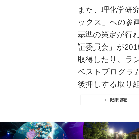
また、理化学研究
ックス」への参
基準の策定が行
証委員会」が20
取得したり、ラン
ベストプログラ
後押しする取り