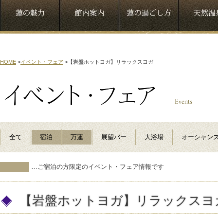
HOME
>
イベント・フェア
>
【岩盤ホットヨガ】リラックスヨガ
全て
宿泊
万蓮
展望バー
大浴場
オーシャン
…ご宿泊の方限定のイベント・フェア情報です
【岩盤ホットヨガ】リラックスヨ