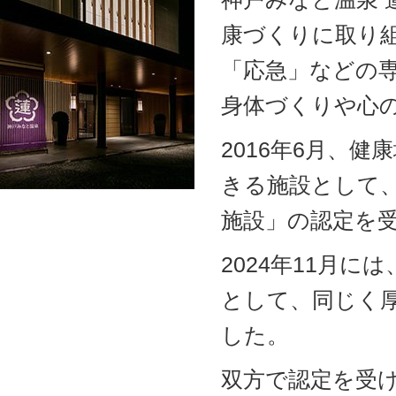
康づくりに取り
「応急」などの
身体づくりや心
2016年6月、
きる施設として
施設」の認定を
2024年11月
として、同じく
した。
双方で認定を受