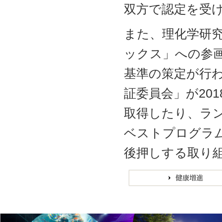
双方で認定を受
また、理化学研究
ックス」への参
基準の策定が行
証委員会」が20
取得したり、ラン
ベストプログラ
後押しする取り