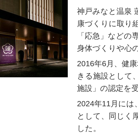
神戸みなと温泉
康づくりに取り
「応急」などの
身体づくりや心
2016年6月、
きる施設として
施設」の認定を
2024年11月
として、同じく
した。