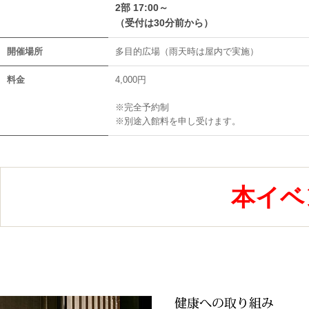
2部 17:00～
（受付は30分前から）
開催場所
多目的広場（雨天時は屋内で実施）
料金
4,000円
※完全予約制
※別途入館料を申し受けます。
本イベ