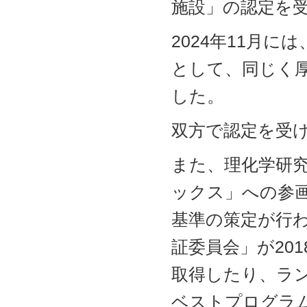
施設」の認定を
2024年11月
として、同じく
した。
双方で認定を受
また、理化学研究
ックス」への参
基準の策定が行
証委員会」が20
取得したり、ラン
ベストプログラ