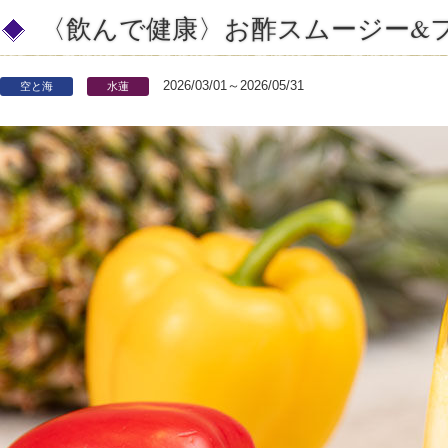
〈飲んで健康〉お酢スムージー&
2026/03/01～2026/05/31
空と海
水蓮