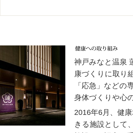
神戸みなと温泉
康づくりに取り
「応急」などの
身体づくりや心
2016年6月、
きる施設として