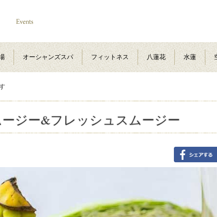
場
オーシャンズスパ
フィットネス
八蓮花
水蓮
す
ムージー&フレッシュスムージー