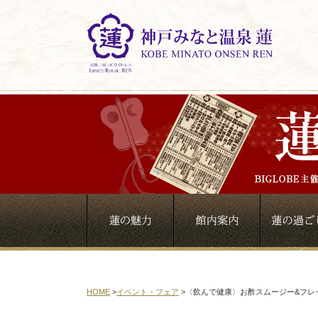
HOME
>
イベント・フェア
>
〈飲んで健康〉お酢スムージー&フレ