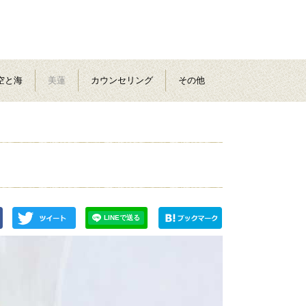
空と海
美蓮
カウンセリング
その他