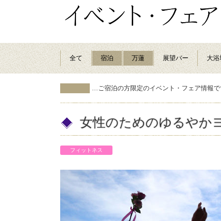
全て
宿泊
万蓮
展望バー
大浴
…ご宿泊の方限定のイベント・フェア情報で
女性のためのゆるやか
フィットネス