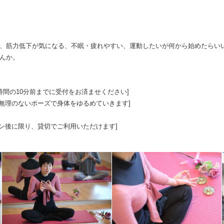
、筋力低下が気になる、不眠・疲れやすい、運動したいが何から始めたらい
んか。
 [開始時間の10分前までに受付をお済ませください]
一人に無理のないポーズで身体をゆるめていきます]
レッスン後に限り、貸切でご利用いただけます]