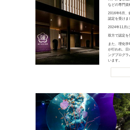
などの専門資
2016年6
認定を受けま
2024年1
双方で認定を
また、理化学
が行われ、日
ングプログラ
います。