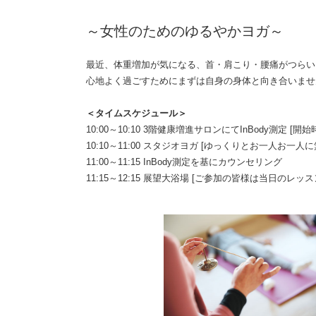
～女性のためのゆるやかヨガ～
最近、体重増加が気になる、首・肩こり・腰痛がつらい
心地よく過ごすためにまずは自身の身体と向き合いませ
＜タイムスケジュール＞
10:00～10:10 3階健康増進サロンにてInBody測定
10:10～11:00 スタジオヨガ [ゆっくりとお一人お
11:00～11:15 InBody測定を基にカウンセリング
11:15～12:15 展望大浴場 [ご参加の皆様は当日の