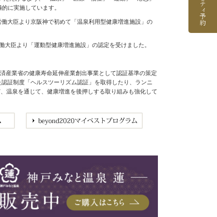
極的に実施しています。
生労働大臣より京阪神で初めて「温泉利用型健康増進施設」の
労働大臣より「運動型健康増進施設」の認定を受けました。
経済産業省の健康寿命延伸産業創出事業として認証基準の策定
めた認証制度「ヘルスツーリズム認証」を取得したり、ランニ
など、温泉を通じて、健康増進を後押しする取り組みも強化して