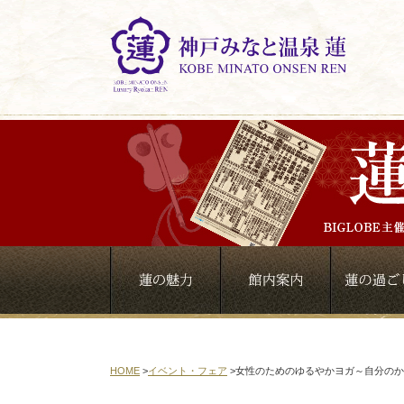
HOME
>
イベント・フェア
>
女性のためのゆるやかヨガ～自分のか