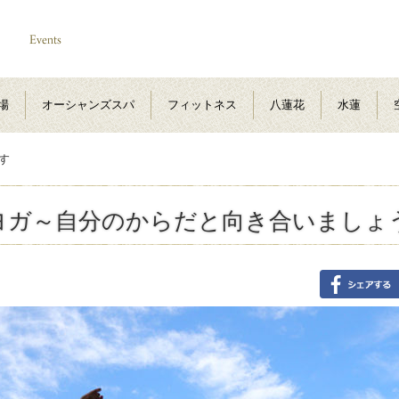
場
オーシャンズスパ
フィットネス
八蓮花
水蓮
す
ヨガ～自分のからだと向き合いましょ