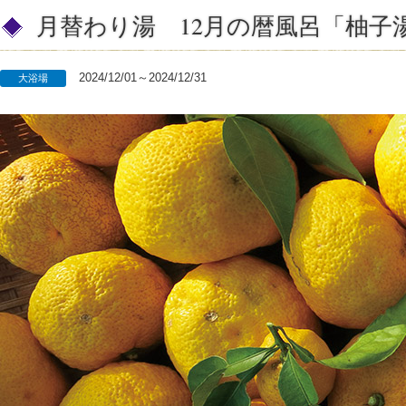
月替わり湯 12月の暦風呂「柚子
2024/12/01～2024/12/31
大浴場