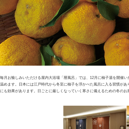
毎月お愉しみいただける屋内大浴場「暦風呂」では、12月に柚子湯を開催
温めます。日本には江戸時代から冬至に柚子を浮かべた風呂に入る習慣があ
にも効果があります。日ごとに厳しくなっていく寒さに備えるための冬のお