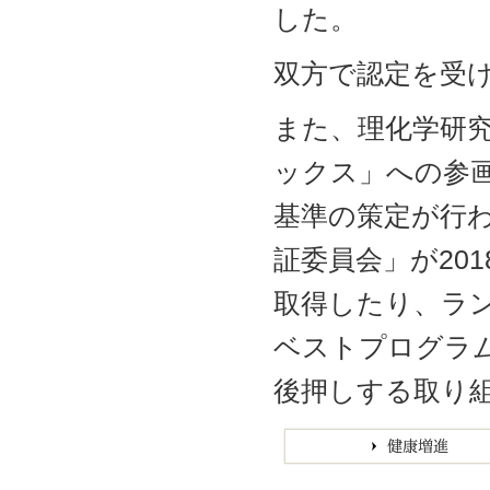
した。
双方で認定を受
また、理化学研究
ックス」への参
基準の策定が行
証委員会」が20
取得したり、ラン
ベストプログラ
後押しする取り