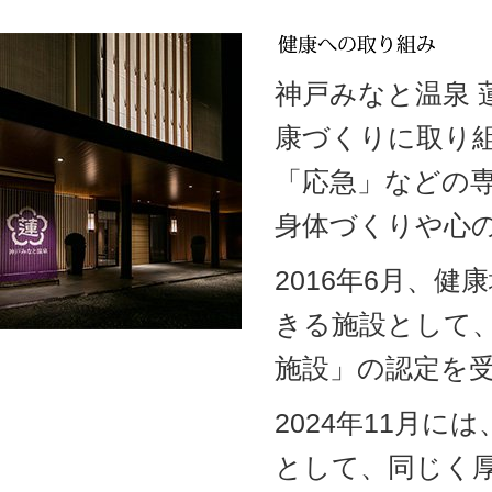
神戸みなと温泉
康づくりに取り
「応急」などの
身体づくりや心
2016年6月、
きる施設として
施設」の認定を
2024年11月
として、同じく